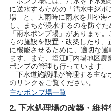
ポンプ場には、汚水を下水処
に送水するための「汚水中継ポ
場」と、大雨時に雨水を川や海
し、まちが浸水するのを防ぐた
「雨水ポンプ場」があります。
らの施設を設置・改築したり、
に機能させるために、適切な運
ます。また、塩江町内場地区農
ポンプの管理も行っています。
下水道施設課が管理する主な
のリンクをご覧ください。
主なポンプ場一覧
2. 下水処理場の改築・維持