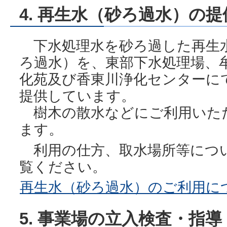
4. 再生水（砂ろ過水）の提
下水処理水を砂ろ過した再生
ろ過水）を、東部下水処理場、
化苑及び香東川浄化センターに
提供しています。
樹木の散水などにご利用いた
ます。
利用の仕方、取水場所等につ
覧ください。
再生水（砂ろ過水）のご利用に
5. 事業場の立入検査・指導