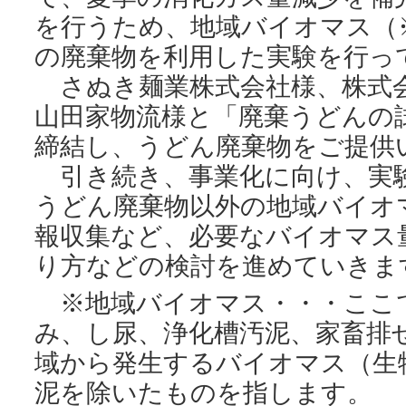
を行うため、地域バイオマス（
の廃棄物を利用した実験を行っ
さぬき麺業株式会社様、株式
山田家物流様と「廃棄うどんの
締結し、うどん廃棄物をご提供
引き続き、事業化に向け、実
うどん廃棄物以外の地域バイオ
報収集など、必要なバイオマス
り方などの検討を進めていきま
※地域バイオマス・・・ここ
み、し尿、浄化槽汚泥、家畜排
域から発生するバイオマス（生
泥を除いたものを指します。