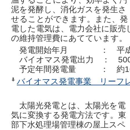
泥を発酵し、消化ガスを発生さ
せることができます。また、発
電した電気は、電力会社に販売
の維持管理費にあてています。
発電開始年月 ： 平成2
バイオマス発電出力 ： 50
予定年間発電量 ： 約16
バイオマス発電事業 リーフレッ
太陽光発電とは、太陽光を電
気に変換する発電方法です。東
部下水処理場管理棟の屋上スペ