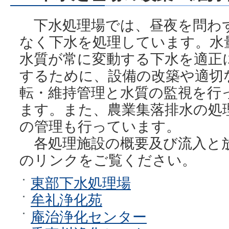
下水処理場では、昼夜を問わ
なく下水を処理しています。水
水質が常に変動する下水を適正
するために、設備の改築や適切
転・維持管理と水質の監視を行
ます。また、農業集落排水の処
の管理も行っています。
各処理施設の概要及び流入と
のリンクをご覧ください。
東部下水処理場
牟礼浄化苑
庵治浄化センター