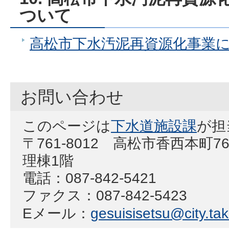
ついて
高松市下水汚泥再資源化事業
お問い合わせ
このページは
下水道施設課
が担
〒761-8012 高松市香西本町
理棟1階
電話：087-842-5421
ファクス：087-842-5423
Eメール：
gesuisisetsu@city.tak