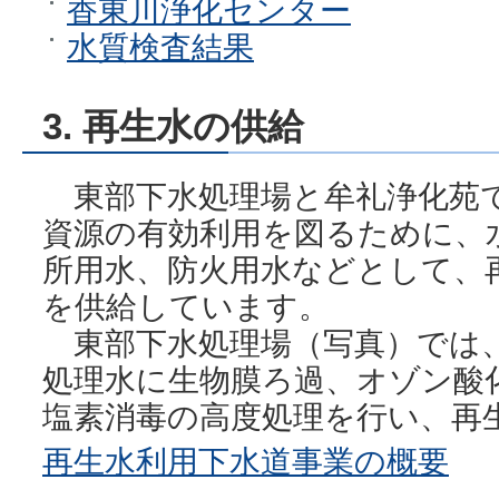
香東川浄化センター
水質検査結果
3. 再生水の供給
東部下水処理場と牟礼浄化苑
資源の有効利用を図るために、
所用水、防火用水などとして、
を供給しています。
東部下水処理場（写真）では
処理水に生物膜ろ過、オゾン酸
塩素消毒の高度処理を行い、再
再生水利用下水道事業の概要