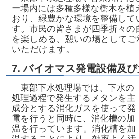
ー場内には多種多様な樹木を植
おり、緑豊かな環境を整備して
す。市民の皆さまが四季折々の
を楽しめる、憩いの場としてご
いただけます。
7. バイオマス発電設備及
東部下水処理場では、下水の
処理過程で発生するメタンを主
成分とする消化ガスを使って発
電を行うと同時に、消化槽の加
温を行っています。消化槽を加
温することにより、効率よく汚