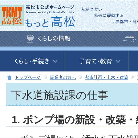
この
トップページ
事業者の方へ
都市計画・土木・建築
下水道施設課の仕事
1. ポンプ場の新設・改築