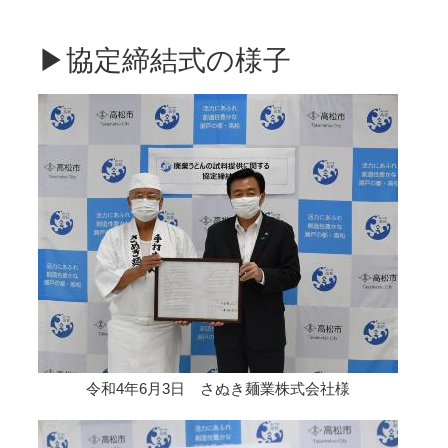
▶協定締結式の様子
令和4年6月3日 さぬき麺業株式会社様