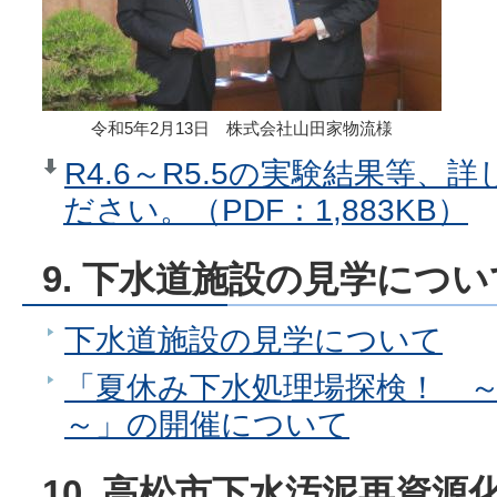
令和5年2月13日 株式会社山田家物流様
R4.6～R5.5の実験結果等
ださい。（PDF：1,883KB）
9. 下水道施設の見学につい
下水道施設の見学について
「夏休み下水処理場探検！ 
～」の開催について
10. 高松市下水汚泥再資