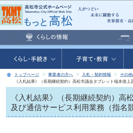
この
トップページ
事業者の方へ
入札・契約情報
その他
《入札結果》（長期継続契約）高松市議会タブレット端末借上
《入札結果》（長期継続契約）高
及び通信サービス利用業務（指名