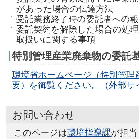
があった場合の伝達方法
受託業務終了時の委託者への報
委託契約を解除した場合の処
取扱いに関する事項
特別管理産業廃棄物の委託
環境省ホームページ（特別管理
要）を御覧ください。（外部サ
お問い合わせ
このページは
環境指導課
が担当