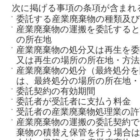
次に掲げる事項の条項が含まれ
委託する産業廃棄物の種類及び
産業廃棄物の運搬を委託する
の所在地
産業廃棄物の処分又は再生を
又は再生の場所の所在地・方法
産業廃棄物の処分（最終処分
は、最終処分の場所の所在地・
委託契約の有効期間
委託者が受託者に支払う料金
受託者の産業廃棄物処理業の許
産業廃棄物の運搬の委託契約で
棄物の積替え保管を行う場合