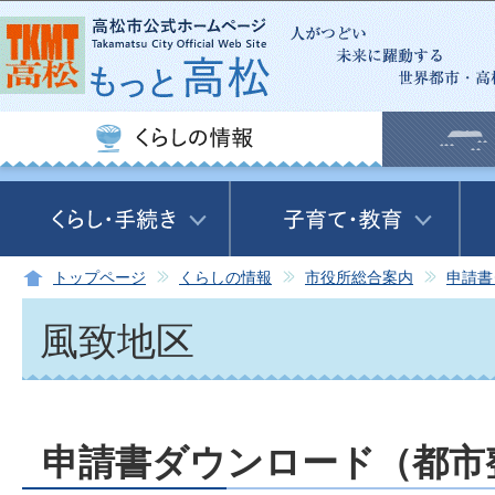
この
トップページ
くらしの情報
市役所総合案内
申請書
風致地区
申請書ダウンロード（都市