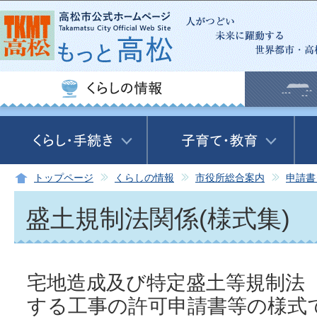
この
トップページ
くらしの情報
市役所総合案内
申請書
盛土規制法関係(様式集)
宅地造成及び特定盛土等規制法
する工事の許可申請書等の様式