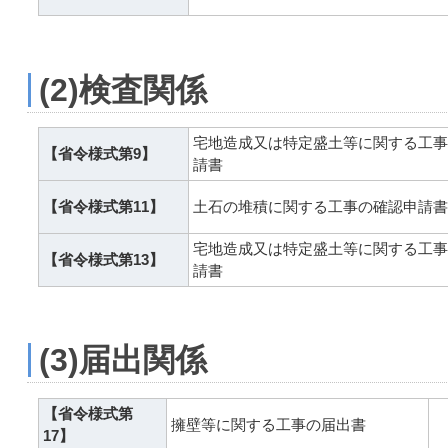
(2)検査関係
宅地造成又は特定盛土等に関する工事
【省令様式第9】
請書
【省令様式第11】
土石の堆積に関する工事の確認申請書
宅地造成又は特定盛土等に関する工事
【省令様式第13】
請書
(3)届出関係
【省令様式第
擁壁等に関する工事の届出書
17】