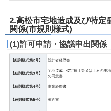
2.高松市宅地造成及び特定
関係(市規則様式)
(1)許可申請・協議申出関係
【細則様式第2号】
設計者経歴書
宅地造成、特定盛土等又は土石の堆積
【細則様式第3号】
の同意書
【細則様式第4号】
事業経歴書
【細則様式第5号】
誓約書