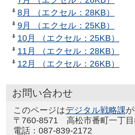
8月 （エクセル：28KB）
9月 （エクセル：25KB）
10月 （エクセル：25KB）
11月 （エクセル：28KB）
12月 （エクセル：26KB）
お問い合わせ
このページは
デジタル戦略課
が
〒760-8571 高松市番町一丁
電話：087-839-2172