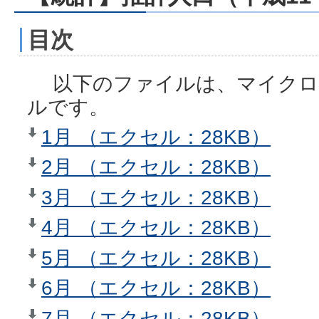
目次
以下のファイルは、マイクロ
ルです。
1月 （エクセル：28KB）
2月 （エクセル：28KB）
3月 （エクセル：28KB）
4月 （エクセル：28KB）
5月 （エクセル：28KB）
6月 （エクセル：28KB）
7月 （エクセル：28KB）