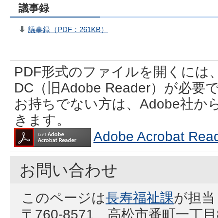
議事録
議事録（PDF：261KB）
PDF形式のファイルを開くには、Adobe
DC（旧Adobe Reader）が必要
お持ちでない方は、Adobe社
きます。
Adobe Acrobat
お問い合わせ
このページは
長寿福祉課
が担当
〒760-8571 高松市番町一丁