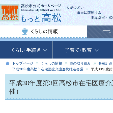
この
トップページ
くらしの情報
市の取り組み
各種計画
平成30年度高松市在宅医療介護連携推進会議
平成30年度
平成30年度第3回高松市在宅医療介
催）