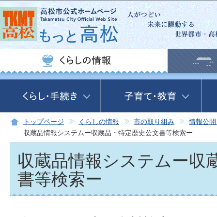
この
トップページ
くらしの情報
市の取り組み
情報公開
収蔵品情報システムー収蔵品・特定歴史公文書等検索ー
収蔵品情報システムー収
書等検索ー