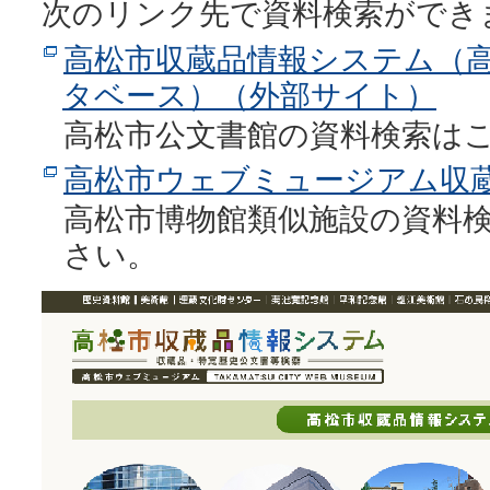
次のリンク先で資料検索ができ
高松市収蔵品情報システム（
タベース）（外部サイト）
高松市公文書館の資料検索は
高松市ウェブミュージアム収
高松市博物館類似施設の資料
さい。