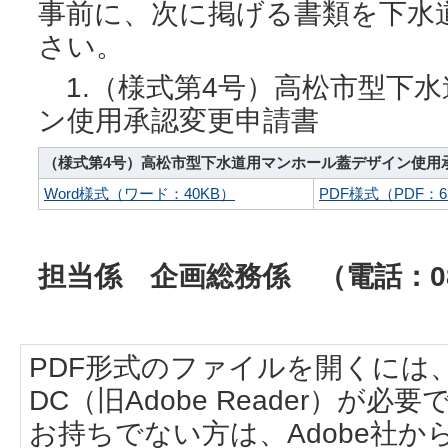
事前に、次に掲げる書類を下水
さい。
1.（様式第4号）高松市型下
ン使用承認変更申請書
（様式第4号）高松市型下水道用マンホール蓋デザイン使用
Word様式（ワード：40KB）
PDF様式（PDF：6
担当係 企画総務係 （電話：087-
PDF形式のファイルを開くには、Adobe
DC（旧Adobe Reader）が必要
お持ちでない方は、Adobe社