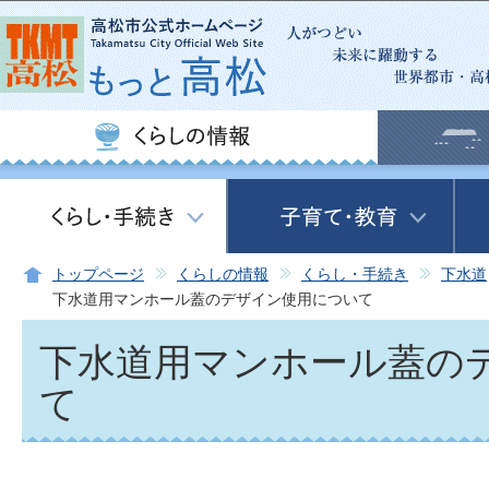
この
トップページ
くらしの情報
くらし・手続き
下水道
下水道用マンホール蓋のデザイン使用について
下水道用マンホール蓋の
て