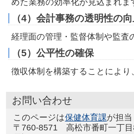
めた業務の効率化が見込まれま
（4）会計事務の透明性の向
経理面の管理・監督体制や監査
（5）公平性の確保
徴収体制を構築することにより
お問い合わせ
このページは
保健体育課
が担当
〒760-8571 高松市番町一丁目