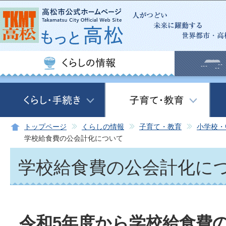
この
トップページ
くらしの情報
子育て・教育
小学校・
学校給食費の公会計化について
学校給食費の公会計化に
令和5年度から学校給食費