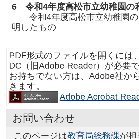
6 令和4年度高松市立幼稚園の
令和4年度高松市立幼稚園の
明したもの
PDF形式のファイルを開くには、Adobe
DC（旧Adobe Reader）が必要
お持ちでない方は、Adobe社
きます。
Adobe Acrobat
お問い合わせ
このページは
教育局総務課
が担