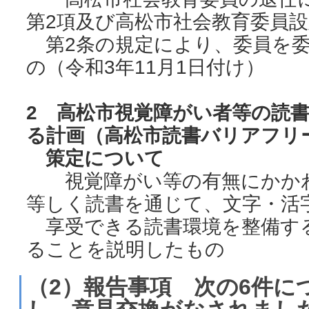
第2項及び高松市社会教育委員
第2条の規定により、委員を委
の（令和3年11月1日付け）
2 高松市視覚障がい者等の読
る計画（高松市読書バリアフリ
策定について
視覚障がい等の有無にかかわ
等しく読書を通じて、文字・活
享受できる読書環境を整備す
ることを説明したもの
（2）報告事項 次の6件に