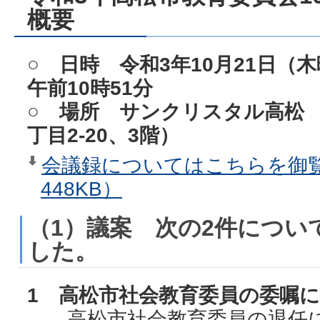
概要
○ 日時 令和3年10
月21日（
午前10時51分
○ 場所 サンクリスタル高松
丁目2-20、3階）
会議録についてはこちらを御覧
448KB）
（1）議案 次の2件につい
した。
1 高松市社会教育委員の委嘱
高松市社会教育委員の退任に