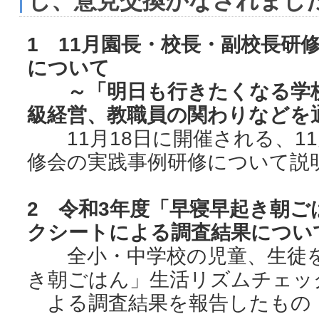
し、意見交換がなされまし
1 11月園長・校長・副校長研
について
～「明日も行きたくなる学校
級経営、教職員の関わりなどを
11月18日に開催される、1
修会の実践事例研修について説
2 令和3年度「早寝早起き朝
クシートによる調査結果につい
全小・中学校の児童、生徒を
き朝ごはん」生活リズムチェッ
よる調査結果を報告したもの