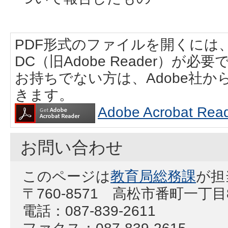
PDF形式のファイルを開くには、Adobe
DC（旧Adobe Reader）が必要
お持ちでない方は、Adobe社
きます。
Adobe Acrobat
お問い合わせ
このページは
教育局総務課
が担
〒760-8571 高松市番町一丁目
電話：087-839-2611