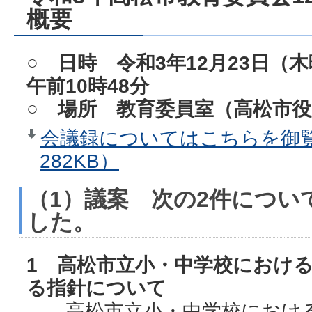
概要
○ 日時 令和3年12
月23日（
午前10
時48分
○ 場所 教育委員室（高松市役
会議録についてはこちらを御覧
282KB）
（1）議案 次の2件につい
した。
1 高松市立小・中学校におけ
る指針について
高松市立小・中学校における