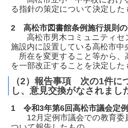
る指針の策定について決定した
2 高松市図書館条例施行規則
高松市男木コミュニティセン
施設内に設置している高松市中
所在を変更すること等から、
を一部改正することを決定した
（2）報告事項 次の1件に
し、意見交換がなされまし
1 令和3年第6回高松市議会定
12月定例市議会での教育委
ついて報告したもの