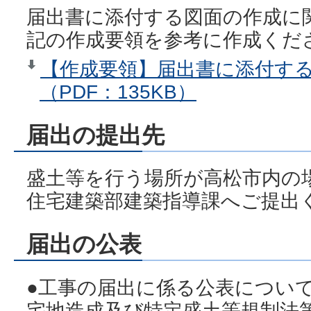
届出書に添付する図面の作成に
記の作成要領を参考に作成くだ
【作成要領】届出書に添付す
（PDF：135KB）
届出の提出先
盛土等を行う場所が高松市内の
住宅建築部建築指導課へご提出
届出の公表
●工事の届出に係る公表につい
宅地造成及び特定盛土等規制法第