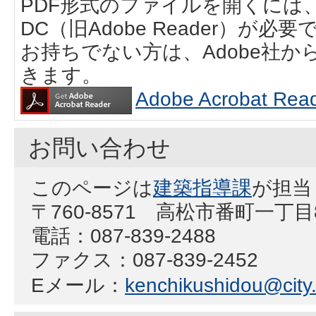
PDF形式のファイルを開くには、Adobe
DC（旧Adobe Reader）が必要
お持ちでない方は、Adobe社
きます。
Adobe Acrobat
お問い合わせ
このページは
建築指導課
が担当
〒760-8571 高松市番町一丁
電話：087-839-2488
ファクス：087-839-2452
Eメール：
kenchikushidou@city.