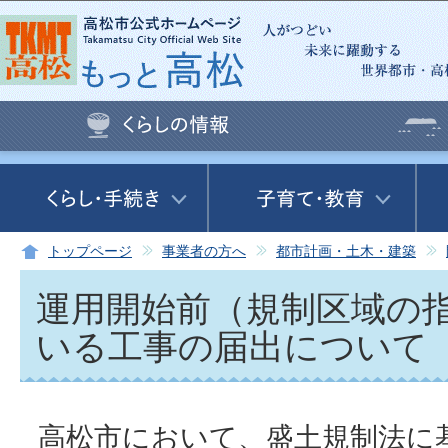
この
トップページ
事業者の方へ
都市計画・土木・建築
運用開始前（規制区域の
いる工事の届出について
高松市において、盛土規制法に