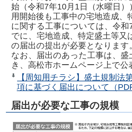
始（令和7年10月1日（水曜日
用開始後も工事中の宅地造成、
に関する工事については、令和7
でに、宅地造成、特定盛土等又
の届出の提出が必要となります
なお、届出のあった工事は、盛
き、高松市ホームページ上で公
【周知用チラシ】盛土規制法第2
項に基づく届出について（PDF
届出が必要な工事の規模