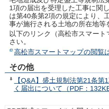
1項の届出を受理した工事に関し
は第40条第2項の規定により、
事が施行される土地の所在地等
以下のリンク（高松市スマート
さい。
高松市スマートマップの閲覧
その他
【Q&A】盛土規制法第21条第
く届出について（PDF：132K