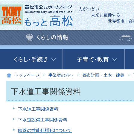
この
トップページ
事業者の方へ
都市計画・土木・建築
下水道工事関係資料
下水道工事関係資料
下水道設備工事関係資料
鉄蓋の性能仕様化について