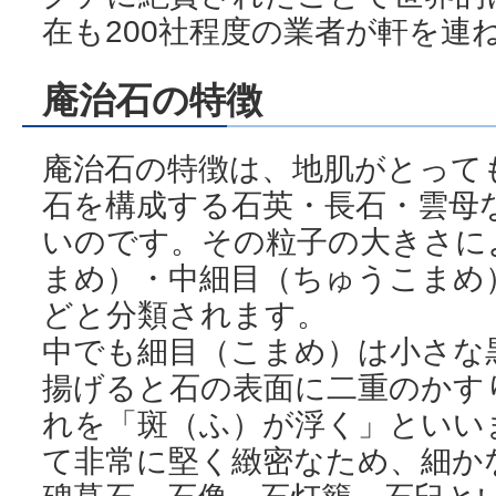
在も200社程度の業者が軒を連
庵治石の特徴
庵治石の特徴は、地肌がとって
石を構成する石英・長石・雲母
いのです。その粒子の大きさに
まめ）・中細目（ちゅうこまめ
どと分類されます。
中でも細目（こまめ）は小さな
揚げると石の表面に二重のかす
れを「斑（ふ）が浮く」といい
て非常に堅く緻密なため、細か