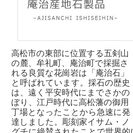
高松市の東部に位置する五剣山
の麓、牟礼町、庵治町で採掘さ
れる良質な花崗岩は「庵治石」
と呼ばれています。採石の歴史
は、遠く平安時代にまでさかの
ぼり、江戸時代に高松藩の御用
丁場となったことから急速に発
達しました。彫刻家イサム・ノ
グチに絶賛されたことで世界的