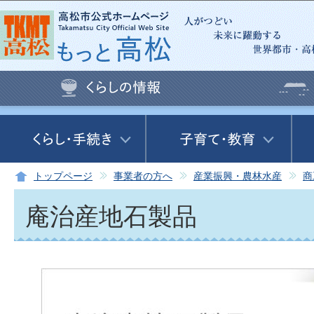
この
トップページ
事業者の方へ
産業振興・農林水産
商
庵治産地石製品