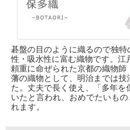
碁盤の目のように織るので独特
性・吸水性に富む織物です。江
頼重に命ぜられた京都の織物師
藩の織物として、明治までは技
た。丈夫で長く使え、「多年を
いたと言われ、おめでたいもの
れます。