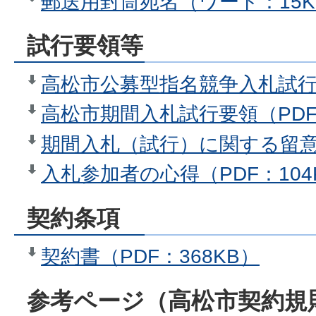
郵送用封筒宛名（ワード：15K
試行要領等
高松市公募型指名競争入札試行要
高松市期間入札試行要領（PDF：
期間入札（試行）に関する留意事
入札参加者の心得（PDF：104
契約条項
契約書（PDF：368KB）
参考ページ（高松市契約規