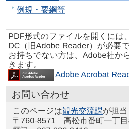
例規・要綱等
PDF形式のファイルを開くには、Adobe
DC（旧Adobe Reader）が必要
お持ちでない方は、Adobe社
きます。
Adobe Acrobat
お問い合わせ
このページは
観光交流課
が担当
〒760-8571 高松市番町一丁