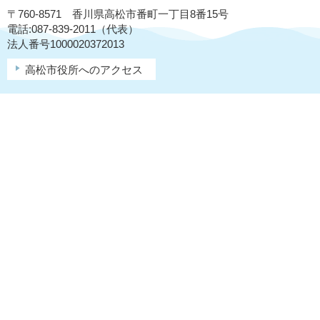
〒760-8571 香川県高松市番町一丁目8番15号
電話:087-839-2011（代表）
法人番号1000020372013
高松市役所へのアクセス