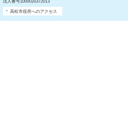
法人番号1000020372013
高松市役所へのアクセス