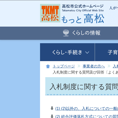
トップページ
事業者の方へ
入
入札制度に関する質問及び回答〔よくある
入札制度に関する質問
(1) (2)以外の、入札についての一
(2) 総合評価落札方式についての質