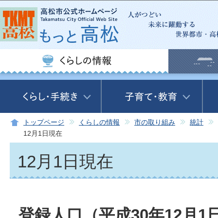
この
トップページ
くらしの情報
市の取り組み
統計
12月1日現在
12月1日現在
登録人口（平成30年12月1