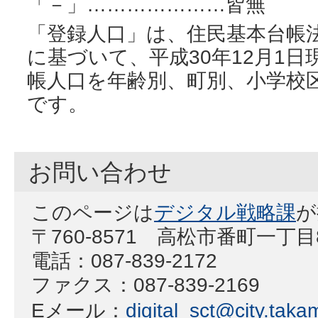
「－」…………………皆無
「登録人口」は、住民基本台帳法
に基づいて、平成30年12月1
帳人口を年齢別、町別、小学校
です。
お問い合わせ
このページは
デジタル戦略課
が
〒760-8571 高松市番町一丁
電話：087-839-2172
ファクス：087-839-2169
Eメール：
digital_sct@city.takam