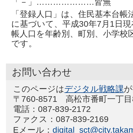
「－」…………………皆無
「登録人口」は、住民基本台帳法
に基づいて、平成30年7月1日
帳人口を年齢別、町別、小学校
です。
お問い合わせ
このページは
デジタル戦略課
が
〒760-8571 高松市番町一丁
電話：087-839-2172
ファクス：087-839-2169
Eメール：
digital_sct@city.takam