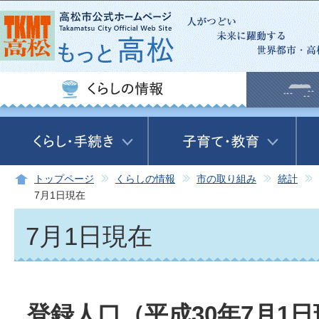
この
トップページ
くらしの情報
市の取り組み
統計
7月1日現在
7月1日現在
登録人口（平成30年7月1