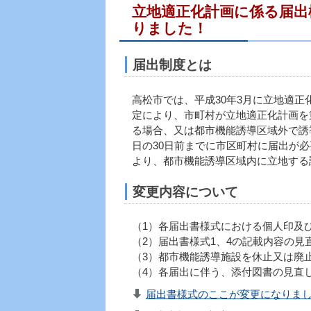
立地適正化計画に係る届出
りました！
届出制度とは
高松市では、平成30年3月に立地適正
定により、市町村が立地適正化計画を
る場合、又は都市機能誘導区域外で誘
日の30日前までに市区町村に届出が必
より、都市機能誘導区域内に立地する
変更内容について
（1）各届出書様式における個人印及
（2）届出書様式1、4の記載内容の見
（3）都市機能誘導施設を休止又は廃
（4）各届出に伴う、添付図書の見直
届出書様式のここが変更になりました！