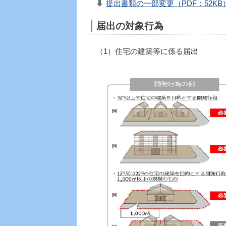
提出書類の一部変更（PDF：52KB
届出の対象行為
（1）住宅の建築等に係る届出