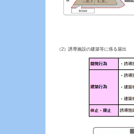
（2）誘導施設の建築等に係る届出