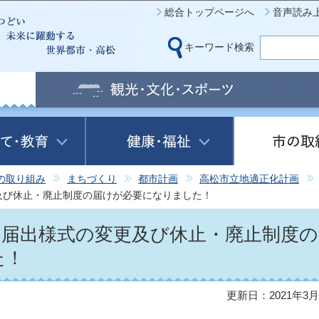
このページの本文へ移動
総合トップページへ
音声読み
キーワード検索
の取り組み
まちづくり
都市計画
高松市立地適正化計画
及び休止・廃止制度の届けが必要になりました！
る届出様式の変更及び休止・廃止制度の
た！
更新日：2021年3月