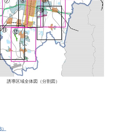
誘導区域全体図（分割図）
B）