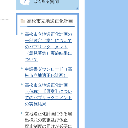
高松市立地適正化計画
高松市立地適正化計画の
一部改定（案）について
のパブリックコメント
（意見募集）実施結果に
ついて
申請書ダウンロード（高
松市立地適正化計画）
高松市立地適正化計画
（仮称）【原案】につい
てのパブリックコメント
の実施結果
立地適正化計画に係る届
出様式の変更及び休止・
廃止制度の届けが必要に