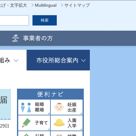
上げ・文字拡大
Multilingual
サイトマップ
届
29日