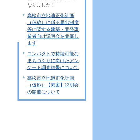
なりました！
高松市立地適正化計画
（仮称）に係る届出制度
等に関する建築・開発事
業者向け説明会を開催し
ます
コンパクトで持続可能な
まちづくりに向けたアン
ケート調査結果について
高松市立地適正化計画
（仮称）【素案】説明会
の開催について