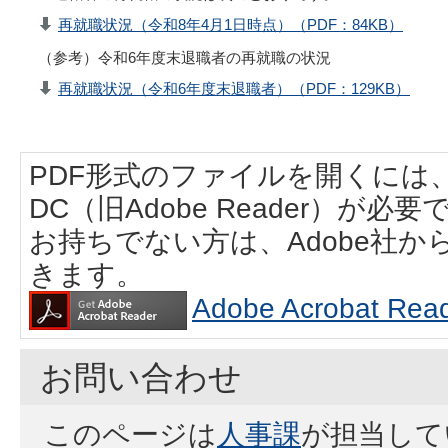
再就職状況（令和8年4月1日時点）（PDF：84KB）
（参考）令和6年度末退職者の再就職の状況
再就職状況（令和6年度末退職者）（PDF：129KB）
PDF形式のファイルを開くには、Adobe
DC（旧Adobe Reader）が必要
お持ちでない方は、Adobe社
きます。
Adobe Acrobat
お問い合わせ
このページは
人事課
が担当して