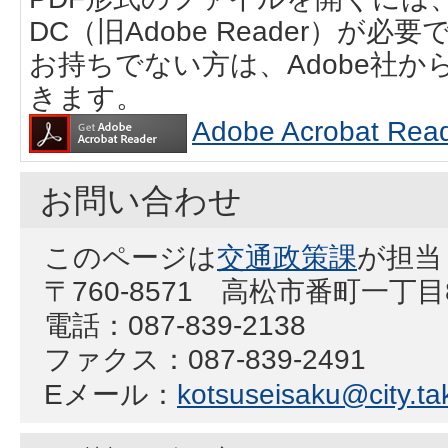
DC（旧Adobe Reader）が必要
お持ちでない方は、Adobe社
きます。
Adobe Acrobat
お問い合わせ
このページは
交通政策課
が担当
〒760-8571 高松市番町一丁
電話：087-839-2138
ファクス：087-839-2491
Eメール：
kotsuseisaku@city.ta