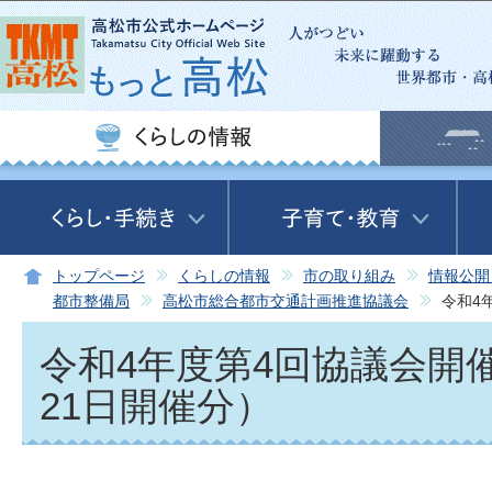
この
トップページ
くらしの情報
市の取り組み
情報公開
都市整備局
高松市総合都市交通計画推進協議会
令和4
令和4年度第4回協議会開
21日開催分）