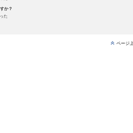
すか？
った
ページ