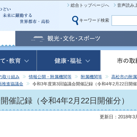
このページの本文へ移動
総合トップページへ
音声読み
キーワード検索
の取り組み
情報公開・附属機関等
附属機関等
高松市の附属
画推進協議会
令和3年度第3回協議会開催記録（令和4年2月22日開
開催記録（令和4年2月22日開催分）
更新日：2018年3