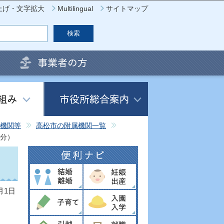
上げ・文字拡大
Multilingual
サイトマップ
機関等
高松市の附属機関一覧
催分）
月1日