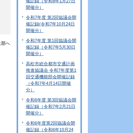
催記録（令和8年1月27日
開催分）
令和7年度 第2回協議会開
催記録(令和7年10月24日
開催分）
令和7年度 第1回協議会開
上部へ
催記録（令和7年5月30日
開催分）
高松市総合都市交通計画
推進協議会 令和7年度第1
回交通機能部会開催記録
（令和7年4月14日開催
分）
令和6年度 第3回協議会開
催記録（令和7年2月21日
開催分）
令和6年度第2回協議会開
催記録（令和6年10月24