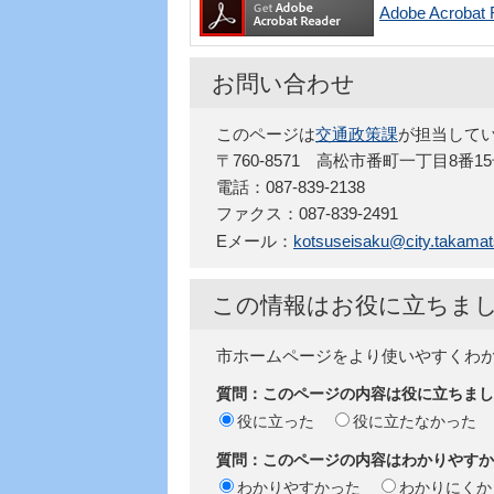
Adobe Acro
お問い合わせ
このページは
交通政策課
が担当して
〒760-8571 高松市番町一丁目8番1
電話：087-839-2138
ファクス：087-839-2491
Eメール：
kotsuseisaku@city.takamats
この情報はお役に立ちま
市ホームページをより使いやすくわ
質問：このページの内容は役に立ちまし
役に立った
役に立たなかった
質問：このページの内容はわかりやすか
わかりやすかった
わかりにくか