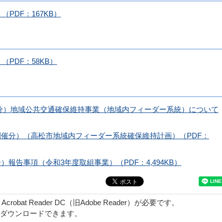
PDF：167KB）
（PDF：58KB）
開催分）地域公共交通確保維持事業（地域内フィーダー系統）について
日開催分）（高松市地域内フィーダー系統確保維持計画）（PDF：
分）報告事項（令和3年度取組事業）（PDF：4,494KB）
obat Reader DC（旧Adobe Reader）が必要です。
でダウンロードできます。