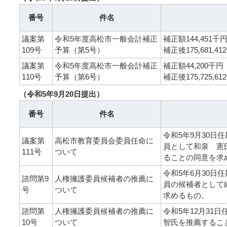
番号
件名
議案第
令和5年度高松市一般会計補正
補正額144,451千
109号
予算（第5号）
補正後175,681,412
議案第
令和5年度高松市一般会計補正
補正額44,200千円
110号
予算（第6号）
補正後175,725,61
（令和5年9月20日提出）
番号
件名
令和5年9月30日
議案第
高松市教育委員会委員任命に
員として和泉 憲
111号
ついて
ることの同意を求
令和5年6月30日
諮問第9
人権擁護委員候補者の推薦に
員の候補者として
号
ついて
求めるもの。
諮問第
人権擁護委員候補者の推薦に
令和5年12月3
10号
ついて
智氏を推薦するこ