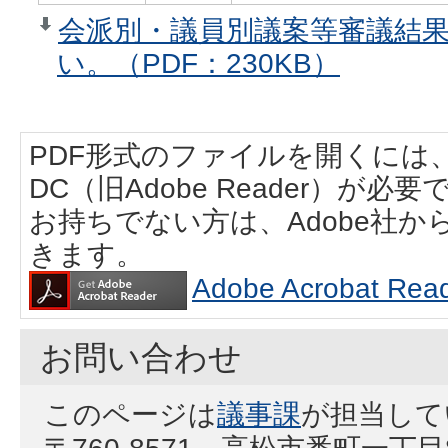
会派別・議員別議案等審議結
い。（PDF：230KB）
PDF形式のファイルを開くには、Adobe
DC（旧Adobe Reader）が必要
お持ちでない方は、Adobe社
きます。
Adobe Acrobat
お問い合わせ
このページは
議事課
が担当して
〒760-8571 高松市番町一丁