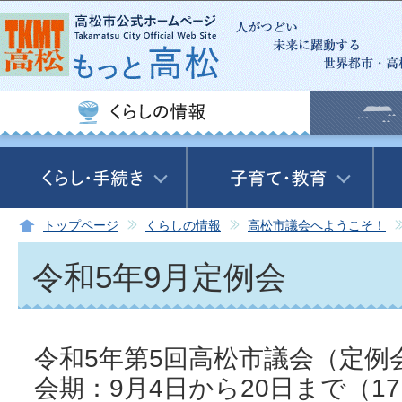
この
トップページ
くらしの情報
高松市議会へようこそ！
令和5年9月定例会
令和5年第5回高松市議会（定
会期：9月4日から20日まで（1