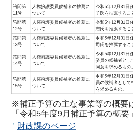
諮問第
人権擁護委員候補者の推薦に
令和5年12月31
11号
ついて
子氏を推薦するこ
諮問第
人権擁護委員候補者の推薦に
令和5年12月31
12号
ついて
志氏を推薦するこ
諮問第
人権擁護委員候補者の推薦に
令和5年12月31
13号
ついて
司氏を推薦するこ
令和5年12月31
諮問第
人権擁護委員候補者の推薦に
委員の候補者とし
14号
ついて
同意を求めるもの
令和5年12月31
諮問第
人権擁護委員候補者の推薦に
員の候補者として
15号
ついて
を求めるもの。
※補正予算の主な事業等の概要
「令和5年度9月補正予算の概要
財政課のページ