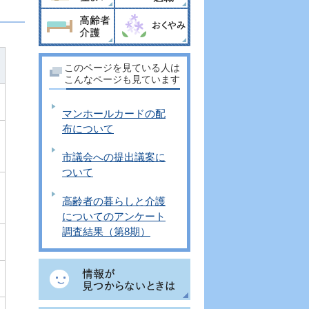
このページを見ている人は
こんなページも見ています
マンホールカードの配
布について
市議会への提出議案に
ついて
高齢者の暮らしと介護
についてのアンケート
調査結果（第8期）