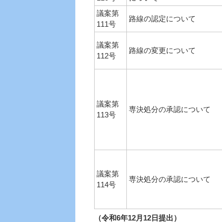
議案第
路線の認定について
111号
議案第
路線の変更について
112号
議案第
専決処分の承認について
113号
議案第
専決処分の承認について
114号
（令和6年12月12日提出）