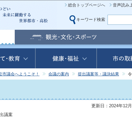
このページの本文へ移動
総合トップページへ
音声読み
キーワード検索
松市議会へようこそ！
会議の案内
提出議案等・議決結果
令
更新日：2024年12月
提出議案