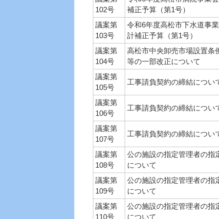
102号
補正予算（第1号）
議案第
令和6年度高松市下水道事
103号
計補正予算（第1号）
議案第
高松市中央卸売市場設置条
104号
等の一部改正について
議案第
工事請負契約の締結につい
105号
議案第
工事請負契約の締結につい
106号
議案第
工事請負契約の締結につい
107号
議案第
公の施設の指定管理者の指
108号
について
議案第
公の施設の指定管理者の指
109号
について
議案第
公の施設の指定管理者の指
110号
について