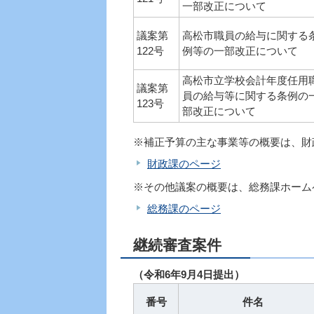
一部改正について
議案第
高松市職員の給与に関する
122号
例等の一部改正について
高松市立学校会計年度任用
議案第
員の給与等に関する条例の
123号
部改正について
※補正予算の主な事業等の概要は、財
財政課のページ
※その他議案の概要は、総務課ホーム
総務課のページ
継続審査案件
（令和6年9月4日提出）
番号
件名