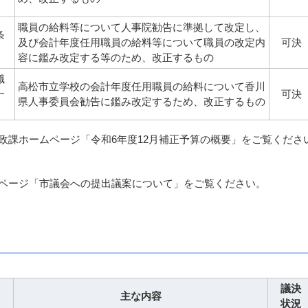
職員の給料等について人事院勧告に準拠して改定し、
条
及び会計年度任用職員の給料等について職員の改定内
可決
容に鑑み改定する等のため、改正するもの
職
高松市立学校の会計年度任用職員の給料について香川
一
可決
県人事委員会勧告に鑑み改定するため、改正するもの
政課ホームページ「令和6年度12月補正予算の概要」をご覧くださ
ページ「市議会への提出議案について」をご覧ください。
議決
主な内容
状況