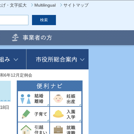
上げ・文字拡大
Multilingual
サイトマップ
和6年12月定例会
18日