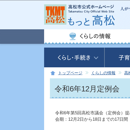
トップページ
くらしの情報
高
令和6年12月定例会
令和6年第5回高松市議会（定例会）
会期：12月2日から18日までの17日間