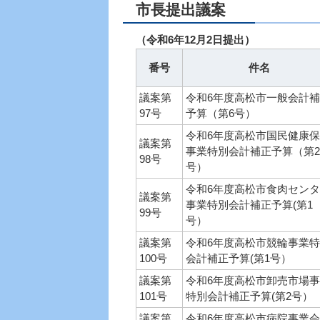
市長提出議案
（令和6年12月2日提出）
番号
件名
議案第
令和6年度高松市一般会計
97号
予算（第6号）
令和6年度高松市国民健康
議案第
事業特別会計補正予算（第2
98号
号）
令和6年度高松市食肉セン
議案第
事業特別会計補正予算(第1
99号
号）
議案第
令和6年度高松市競輪事業
100号
会計補正予算(第1号）
議案第
令和6年度高松市卸売市場
101号
特別会計補正予算(第2号）
議案第
令和6年度高松市病院事業