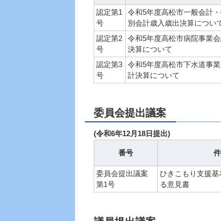
認定第1
令和5年度高松市一般会計・
号
別会計歳入歳出決算につい
認定第2
令和5年度高松市病院事業会
号
決算について
認定第3
令和5年度高松市下水道事業
号
計決算について
委員会提出議案
(令和6年12月18日提出)
番号
件
委員会提出議案
ひきこもり支援基
第1号
る意見書