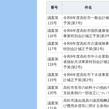
番号
件名
議案第
令和6年度高松市一般会計
115号
予算(第7号)
議案第
令和6年度高松市国民健康
116号
事業特別会計補正予算(第3号
議案第
令和6年度高松市介護保険
117号
特別会計補正予算(第1号)
令和6年度高松市中小企業
議案第
者福祉共済事業特別会計補
118号
予算(第2号)
議案第
令和6年度高松市下水道事
119号
計補正予算(第2号)
議案第
高松市長等の給料その他給
120号
支給条例の一部改正につい
高松市議会議員の議員報酬
議案第
び費用弁償等に関する条例
121号