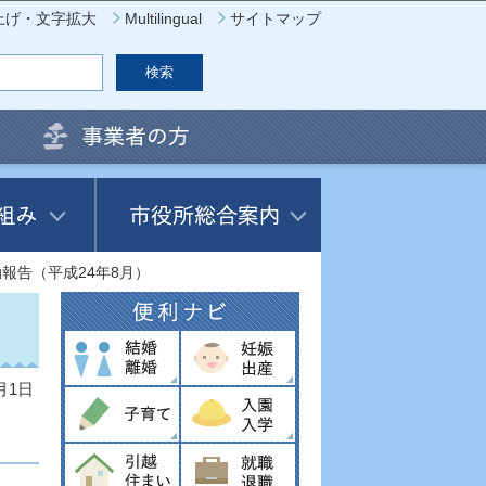
上げ・文字拡大
Multilingual
サイトマップ
報告（平成24年8月）
月1日