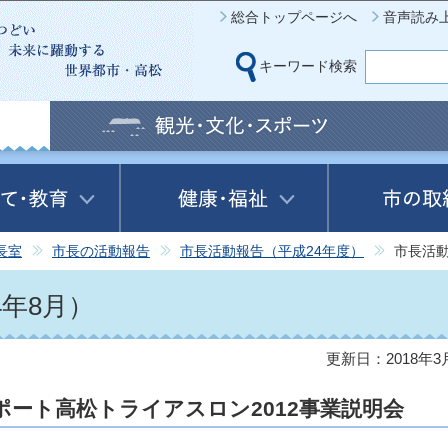
このページの本文へ移動
総合トップページへ
音声読み
キーワード検索
長室
市長の活動報告
市長活動報告（平成24年度）
市長活動
年8月）
更新日：2018年3
ポート高松トライアスロン2012事業説明会