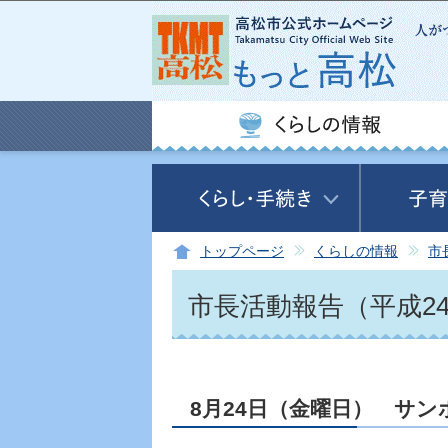
トップページ
くらしの情報
市
市長活動報告（平成24
8月24日（金曜日） サン