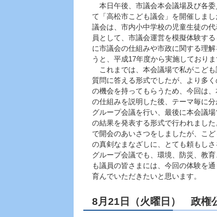
本日午後、市議会本会議場及び各委
て「高松市こども議会」を開催しまし
議会は、市内小中学校の児童生徒の代
員として、市議会運営を模擬体験する
に市議会の仕組みや市政に関する理解
うと、平成17年度から実施しておりま
これまでは、本会議場で私がこども
質問に答える形式でしたが、より多く
の機会を持ってもらうため、今回は、
の仕組みを説明した後、テーマ毎に分
グループ会議を行い、最後に本会議場
の結果を発表する形式で行われました
で開会のあいさつをしましたが、こど
の真剣なまなざしに、とても頼もしさ
グループ会議でも、環境、防災、教育
も議員の皆さまには、今回の体験を通
育んでいただきたいと思います。
8月21日（火曜日） 政