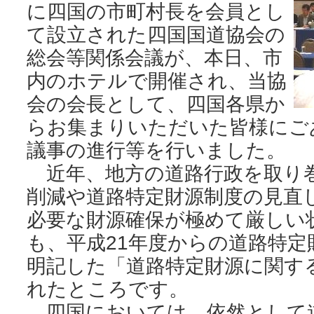
に四国の市町村長を会員とし
て設立された四国国道協会の
総会等関係会議が、本日、市
内のホテルで開催され、当協
会の会長として、四国各県か
らお集まりいただいた皆様にご
議事の進行等を行いました。
近年、地方の道路行政を取り
削減や道路特定財源制度の見直
必要な財源確保が極めて厳しい
も、平成21年度からの道路特定
明記した「道路特定財源に関す
れたところです。
四国においては、依然として