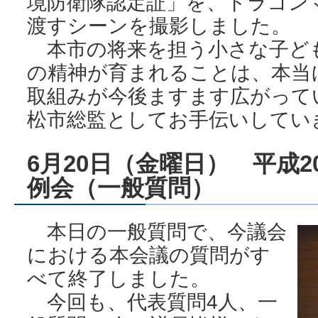
境防衛隊認定証」を、ドラゴン
渡すシーンを撮影しました。
本市の将来を担う小さな子ど
の精神が育まれることは、本当
取組みが今後ますます広がって
松市総監としてお手伝いしてい
6月20日（金曜日） 平成
例会（一般質問）
本日の一般質問で、今議会
における本会議の質問がす
べて終了しました。
今回も、代表質問4人、一