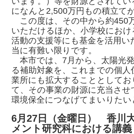
います。）等を財源とされてい
になんと2,500万円もの積立
この度は、その中から約450万
いただけるほか、小学校におけ
活動の支援等にも基金を活用い
当に有難い限りです。
本市では、7月から、太陽光発
る補助対象を、これまでの個人
業所にも拡大することとしてお
て、その事業の財源に充当させ
環境保全につなげてまいりたい
6月27日（金曜日） 香川
メント研究科における講義