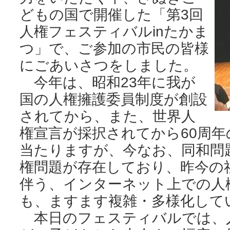
どもの国で開催した「第3回
人権フェスティバルinたかま
つ」で、ご参加の市民の皆様
にごあいさつをしました。
今年は、昭和23年に我が
国の人権擁護委員制度が創設
されてから、また、世界人
権宣言が採択されてから60周
当たりますが、今なお、同和問
権問題が存在しており、昨今の
伴う、インターネット上での人
も、ますます複雑・多様化して
本日のフェスティバルでは、