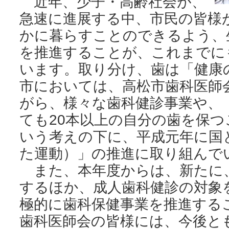
近年、少子・高齢社会が、
急速に進展する中、市民の皆様
かに暮らすことのできるよう、
を推進することが、これまでに
います。取り分け、歯は「健康
市においては、高松市歯科医師
がら、様々な歯科健診事業や、「
ても20本以上の自分の歯を保つ
いう考えの下に、平成元年に国
た運動）」の推進に取り組んで
また、本年度からは、新たに
するほか、成人歯科健診の対象
極的に歯科保健事業を推進する
歯科医師会の皆様には、今後と