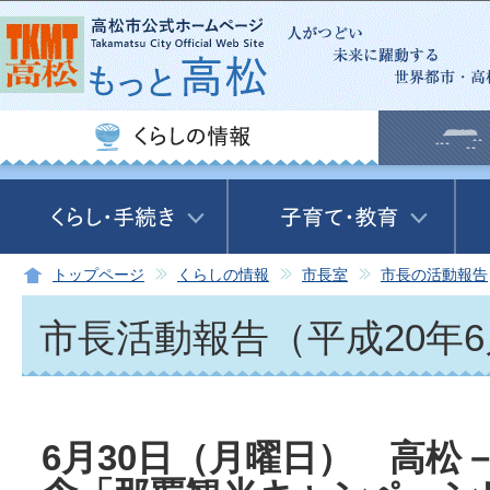
この
トップページ
くらしの情報
市長室
市長の活動報告
市長活動報告（平成20年
6月30日（月曜日） 高松