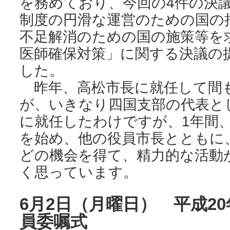
を務めており、今回の4件の決
制度の円滑な運営のための国の
不足解消のための国の施策等を
医師確保対策」に関する決議の
した。
昨年、高松市長に就任して間
が、いきなり四国支部の代表と
に就任したわけですが、1年間
を始め、他の役員市長とともに
どの機会を得て、精力的な活動
く思っています。
6月2日（月曜日） 平成2
員委嘱式