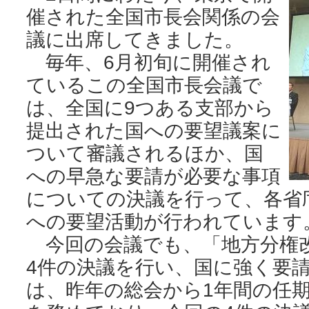
催された全国市長会関係の会
議に出席してきました。
毎年、6月初旬に開催され
ているこの全国市長会議で
は、全国に9つある支部から
提出された国への要望議案に
ついて審議されるほか、国
への早急な要請が必要な事項
についての決議を行って、各省
への要望活動が行われています
今回の会議でも、「地方分権
4件の決議を行い、国に強く要
は、昨年の総会から1年間の任