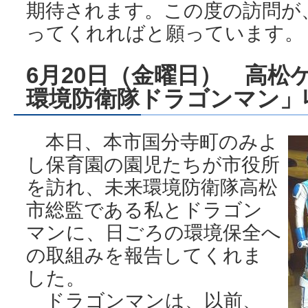
期待されます。この度の訪問が
ってくれればと願っています。
6月20日（金曜日） 高松
環境防衛隊ドラゴンマン」
本日、本市国分寺町のみよ
し保育園の園児たちが市役所
を訪れ、未来環境防衛隊高松
市総監である私とドラゴン
マンに、日ごろの環境保全へ
の取組みを報告してくれま
した。
ドラゴンマンは、以前、