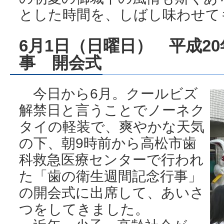
とした時間を、しばし味わせて
6月1日（日曜日） 平成2
事 開会式
今日から6月。クールビズ
解禁日と言うことでノーネク
タイの軽装で、爽やかな天気
の下、朝9時前から高松市歯
科救急医療センターで行われ
た「歯の衛生週間記念行事」
の開会式に出席して、あいさ
つをしてきました。