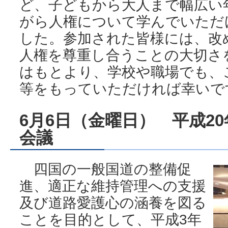
ど、子どもから大人まで幅広い
がら人権について学んでいただ
した。参加された皆様には、改
人権を尊重し合うことの大切さ
はもとより、学校や職場でも、
等をもっていただければ幸いで
6月6日（金曜日） 平成2
会議
四国の一般国道の整備促
進、適正な維持管理への支援
及び道路愛護心の涵養を図る
ことを目的として、平成3年