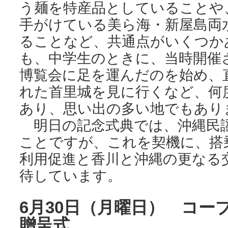
う麺を特産品としていることや
手がけている美ら海・新屋島両
ることなど、共通点がいくつか
も、中学生のときに、当時開催
博覧会に足を運んだのを始め、
れた首里城を見に行くなど、何
あり、思い出の多い地でもあり
明日の記念式典では、沖縄民
ことですが、これを契機に、搭
利用促進と香川と沖縄の更なる
待しています。
6月30日（月曜日） コー
贈呈式