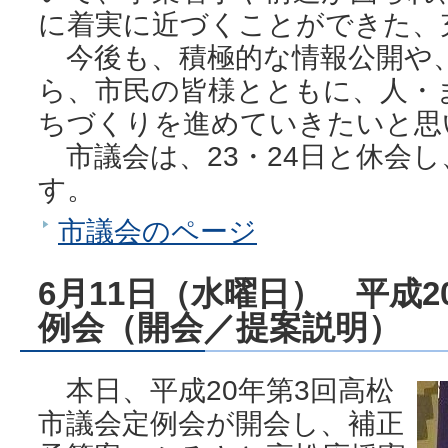
に着実に近づくことができた、
今後も、積極的な情報公開や
ら、市民の皆様とともに、人・
ちづくりを進めていきたいと思
市議会は、23・24日と休会し
す。
市議会のページ
6月11日（水曜日） 平成
例会（開会／提案説明）
本日、平成20年第3回高松
市議会定例会が開会し、補正