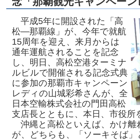
念「那覇観光キャンペーン
平成5年に開設された「高
松―那覇線」が、今年で就航
15周年を迎え、来月からは
通年運航されることを記念
し、明日、高松空港ターミナ
ルビルで開催される記念式典
に参加の那覇市キャンペーン
レディの山城彩希さんが、全
日本空輸株式会社の門田高松
支店長とともに、本日、市役所
沖縄と高松といえば、かけ離
が、どちらも、「ソーキそば」