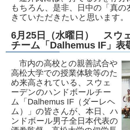
もちろん、是非、日中の「真の
きていただきたいと思います。
6月25日（水曜日） スウ
チーム「Dalhemus IF」
市内の高校との親善試合や
高松大学での授業体験等のた
め来高されている、スウェ
ーデンのハンドボールチー
ム「Dalhemus IF（ダーレヘ
ム）」の皆さんが、本日、ハ
ンドボール男子全日本代表の