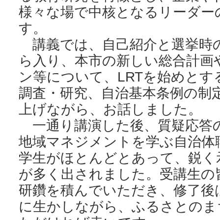
様々な場で中核となるリーダー
す。
講義では、自己紹介と選挙時
ら入り、本市の新しい総合計画
ン等について、LRTを始めと
調査・研究、自治基本条例の制
上げながら、お話しました。
一通り講演した後、質疑応答
地域マネジメントを学ぶ自治体
学生がほとんどとあって、鋭く
が多く出されました。受講生の
研鑽を積んでいただき、修了後
に生かしながら、ふるさとのま