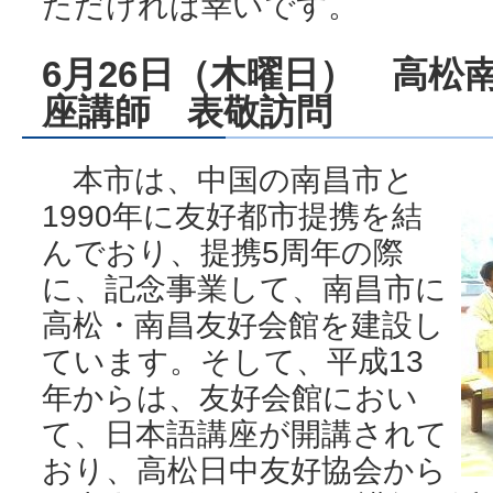
ただければ幸いです。
6月26日（木曜日） 高松
座講師 表敬訪問
本市は、中国の南昌市と
1990年に友好都市提携を結
んでおり、提携5周年の際
に、記念事業して、南昌市に
高松・南昌友好会館を建設し
ています。そして、平成13
年からは、友好会館におい
て、日本語講座が開講されて
おり、高松日中友好協会から