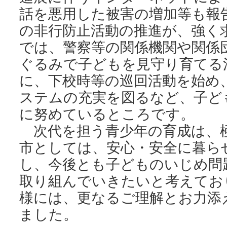
話を悪用した被害の増加等も報
の非行防止活動の推進が、強く
では、警察等の関係機関や関係
ぐるみで子どもを見守り育てる
に、下校時等の巡回活動を始め
ステムの充実を図るなど、子ど
に努めているところです。
次代を担う青少年の育成は、
市としては、安心・安全に暮ら
し、今後とも子どものいじめ問
取り組んでいきたいと考えてお
様には、更なるご理解とお力添
ました。