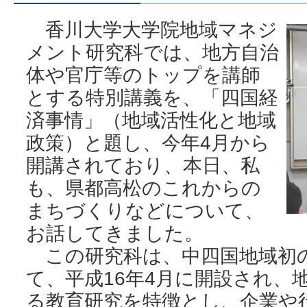
香川大学大学院地域マネジ
メント研究科では、地方自治
体や官庁等のトップを講師
とする特別講義を、「四国経
済事情」（地域活性化と地域
政策）と題し、今年4月から
開講されており、本日、私
も、県都高松のこれからの
まちづくりなどについて、
お話してきました。
この研究科は、中四国地域初
て、平成16年4月に開設され、
る教育研究を特徴とし、企業や