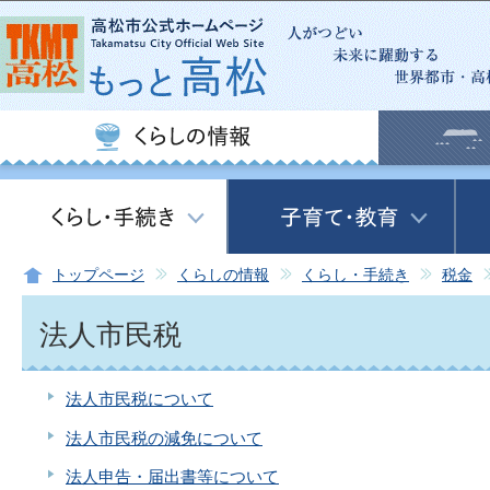
この
トップページ
くらしの情報
くらし・手続き
税金
法人市民税
法人市民税について
法人市民税の減免について
法人申告・届出書等について