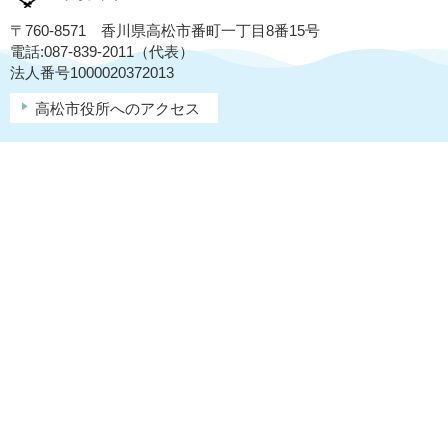
〒760-8571 香川県高松市番町一丁目8番15号
電話:087-839-2011（代表）
法人番号1000020372013
高松市役所へのアクセス