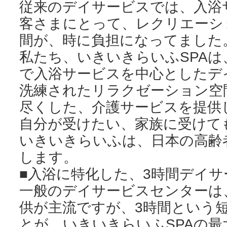
従来のデイサービスでは、入浴
客さまにとって、レクリエーシ
間が、時に負担になってました
私たち、いきいきらいふSPAは
で入浴サービスを中心としたデ
洗練されたリラクゼーション空
尽くした、介護サービスを提供
自分が受けたい、家族に受けて
いきいきらいふは、日本の高齢
します。
■入浴に特化した、3時間デイサ
一般のデイサービスセンターは
供が主流ですが、3時間という
とが、いきいきらいふSPAの