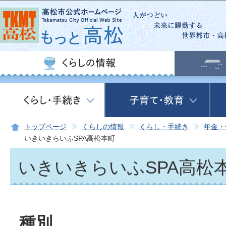
この
トップページ
くらしの情報
くらし・手続き
年金・
いきいきらいふSPA高松本町
いきいきらいふSPA高松
種別