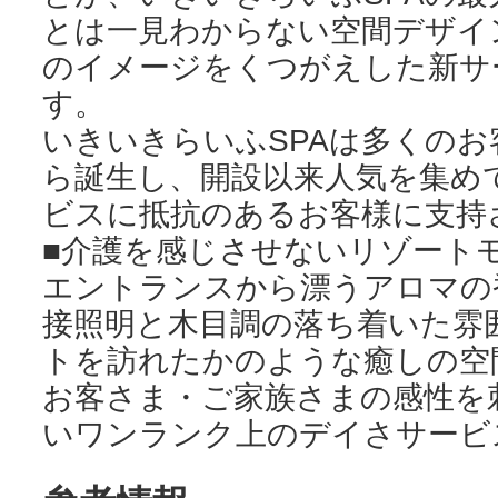
とは一見わからない空間デザイ
のイメージをくつがえした新サ
す。
いきいきらいふSPAは多くのお
ら誕生し、開設以来人気を集め
ビスに抵抗のあるお客様に支持
■介護を感じさせないリゾート
エントランスから漂うアロマの
接照明と木目調の落ち着いた雰
トを訪れたかのような癒しの空
お客さま・ご家族さまの感性を
いワンランク上のデイさサービ