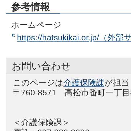
参考情報
ホームページ
https://hatsukikai.or.jp/（
お問い合わせ
このページは
介護保険課
が担当
〒760-8571 高松市番町一丁
＜介護保険課＞