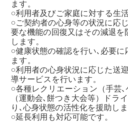
ます。
○利用者及びご家庭に対する生
○ご契約者の心身等の状況に応
要な機能の回復又はその減退を
します。
○健康状態の確認を行い､必要
ます。
○利用者の心身状況に応じた送迎
導サービスを行います。
○各種レクリエーション（手芸
（運動会､餅つき大会等）ドラ
り､心身状態の活性化を援助し
○延長利用も対応可能です。