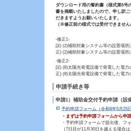
ダウンロード用の誓約書（様式第5号の
書を掲載いたしましたので、申し訳ご
だきますようお願いいたします。
（※修正前の様式では受付できません
-修正1-
誤) (2)補助対象システム等の設置場
正) (2)補助対象システム等の設置場
-修正2-
誤) (8)太陽光発電設備で発電した電
正) (8)太陽光発電設備で発電した
申請手続き等
申請1）補助金交付予約申請（設
予約申請フォーム（令和8年5月25
・まずは予約申請フォームから申
・予約申請フォームで提出後、フォ
（7日目が11月30日を越える場合