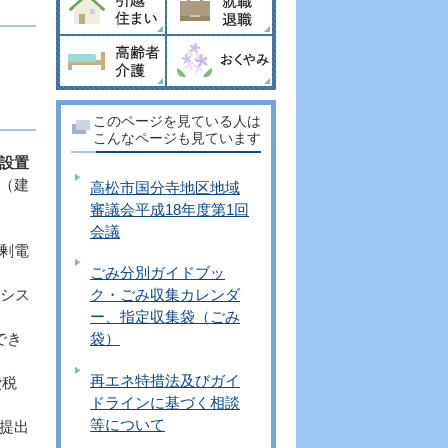
このページを見ている人は
こんなページも見ています
設置
（建
高松市国分寺地区地域
審議会平成18年度第1回
会議
剰電
ごみ分別ガイドブッ
電シス
ク・ごみ収集カレンダ
ー、指定収集袋（ごみ
でき
袋）
再エネ特措法及びガイ
費税
ドラインに基づく相談
等について
提出