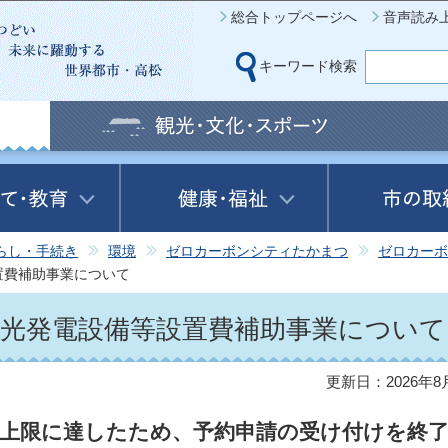
このページの本文へ移動
総合トップページへ
音声読み
キーワード検索
らし・手続き
環境
ゼロカーボンシティたかまつ
ゼロカーボ
置費補助事業について
陽光発電設備等設置費補助事業について
更新日：2026年8
上限に達したため、予約申請の受け付けを終