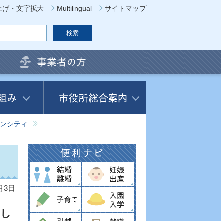
上げ・文字拡大
Multilingual
サイトマップ
ンシティ
月3日
了し