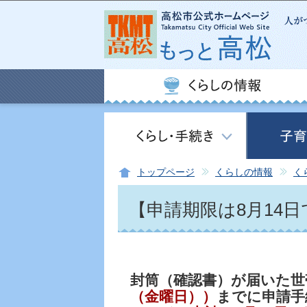
トップページ
くらしの情報
く
【申請期限は8月14
封筒（確認書）が届いた世
（金曜日））
までに申請手