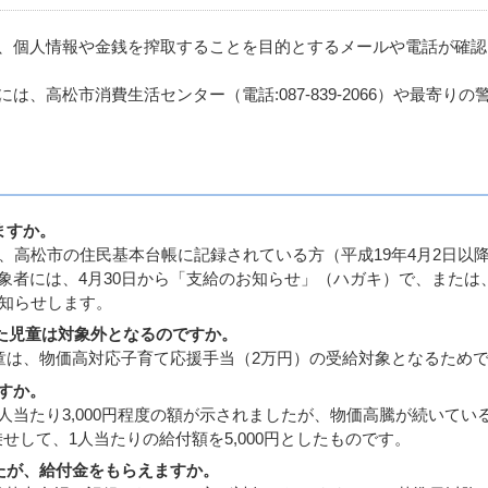
、個人情報や金銭を搾取することを目的とするメールや電話が確認
、高松市消費生活センター（電話:087-839-2066）や最寄りの
ますか。
いて、高松市の住民基本台帳に記録されている方（平成19年4月2日以
象者には、4月30日から「支給のお知らせ」（ハガキ）で、または
お知らせします。
まれた児童は対象外となるのですか。
た児童は、物価高対応子育て応援手当（2万円）の受給対象となるため
ですか。
1人当たり3,000円程度の額が示されましたが、物価高騰が続いてい
乗せして、1人当たりの給付額を5,000円としたものです。
たが、給付金をもらえますか。