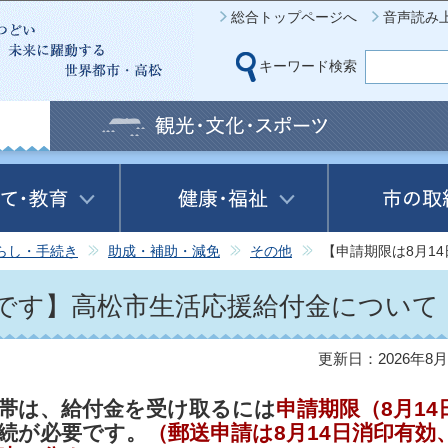
このページの本文へ移動
総合トップページへ
音声読み
キーワード検索
らし・手続き
助成・補助・減免
その他
【申請期限は8月1
日です】高松市生活応援給付金について
更新日：2026年8月
帯は、給付金を受け取るには
申請期限（8月14
続が必要です。
（郵送申請は8月14日消印有効