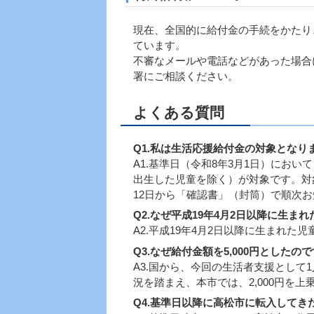
現在、全国的に給付金の手続をかたり
ています。
不審なメールや電話などがあった場合には
署にご相談ください。
よくある質問
Q1.私は生活応援給付金の対象となり
A1.基準日（令和8年3月1日）にお
出生した児童を除く）が対象です。対
12日から「確認書」（封筒）で順次
Q2.なぜ平成19年4月2日以降に生
A2.平成19年4月2日以降に生まれ
Q3.なぜ給付金額を5,000円としたの
A3.国から、今回の生活者支援として
況を踏まえ、本市では、2,000円を上
Q4.
基準日以降に高松市に転入してき