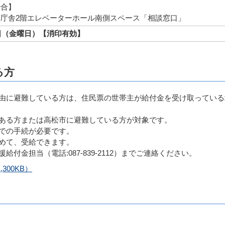
場合】
庁舎2階エレベーターホール南側スペース「相談窓口」
4日（金曜日）【消印有効】
る方
由に避難している方は、住民票の世帯主が給付金を受け取っている
ある方または高松市に避難している方が対象です。
での手続が必要です。
めて、受給できます。
付金担当（電話:087-839-2112）までご連絡ください。
300KB）