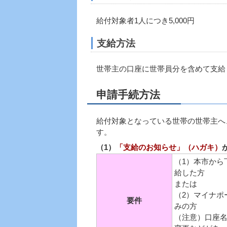
給付対象者1人につき5,000円
支給方法
世帯主の口座に世帯員分を含めて支給
申請手続方法
給付対象となっている世帯の世帯主へ
す。
（1）
「支給のお知らせ」（ハガキ）
（1）本市から
給した方
または
（2）マイナポ
要件
みの方
（注意）口座