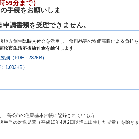
8月14日23時59分まで
めの手続をお願いしま
す
降は申請書類を受理できません。
援地方創生臨時交付金を活用し、食料品等の物価高騰による負担を
高松市生活応援給付金を給付します。
綱（PDF：232KB）
1,003KB）
いて、高松市の住民基本台帳に記録されている方
援手当の対象児童（平成19年4月2日以降に出生した児童）を除き