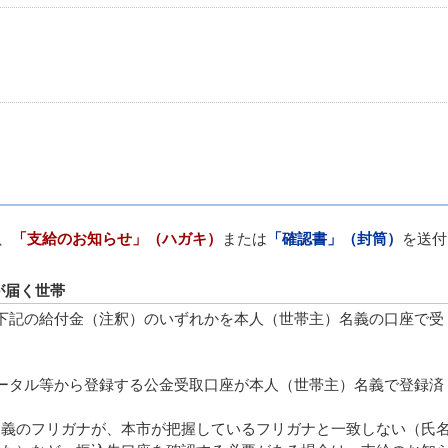
、
「支給のお知らせ」（ハガキ）
または
「確認書」（封筒）
を送付
が届く世帯
下記の給付金（注釈）のいずれかを本人（世帯主）名義の口座で受
ータル等から登録する公金受取口座が本人（世帯主）名義で登録済
名義のフリガナが、本市が把握しているフリガナと一致しない（氏