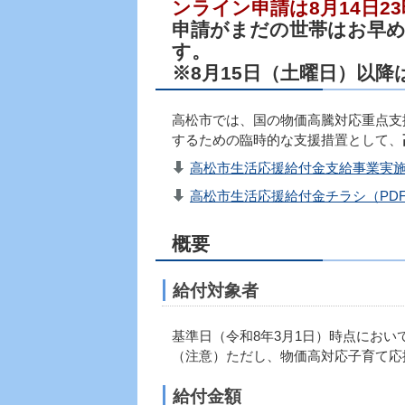
ンライン申請は
申請がまだの世帯はお早
※8月15日（土曜日）以
高松市では、国の物価高騰対応重点支
するための臨時的な支援措置として、
高松市生活応援給付金支給事業実施要
高松市生活応援給付金チラシ（PDF：
概要
給付対象者
基準日（令和8年3月1日）時点にお
（注意）ただし、物価高対応子育て応
給付金額