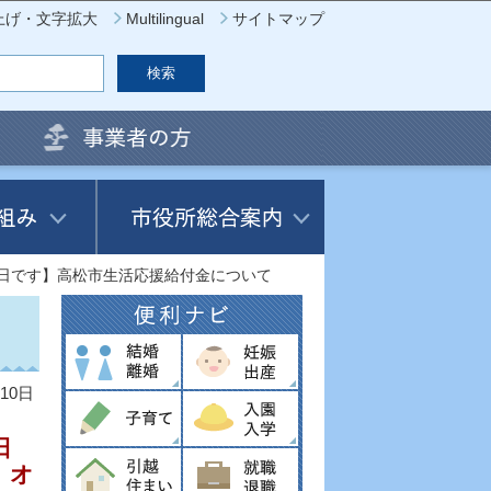
上げ・文字拡大
Multilingual
サイトマップ
4日です】高松市生活応援給付金について
10日
日
、オ