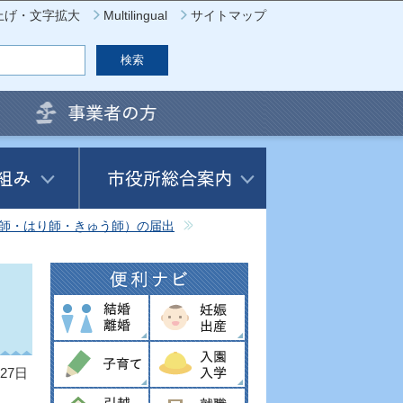
上げ・文字拡大
Multilingual
サイトマップ
師・はり師・きゅう師）の届出
・
27日