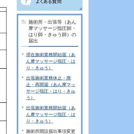
施術所・出張等（あん
摩マッサージ指圧師・
はり師・きゅう師）の
届出
滞在施術業務開始届（あ
ん摩マッサージ指圧・は
り・きゅう）
出張施術業務休止・廃
止・再開届（あん摩マッ
サージ指圧・はり・きゅ
う）
出張施術業務開始届（あ
ん摩マッサージ指圧・は
り・きゅう）
施術所開設届出事項変更