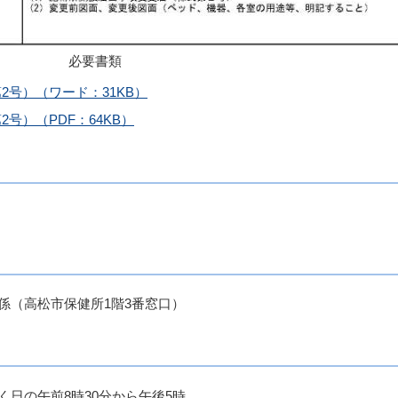
必要書類
号）（ワード：31KB）
号）（PDF：64KB）
係（高松市保健所1階3番窓口）
日の午前8時30分から午後5時