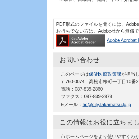
PDF形式のファイルを開くには、Adobe Acr
お持ちでない方は、Adobe社から無償
Adobe Acro
お問い合わせ
このページは
保健医療政策課
が担当
〒760-0074 高松市桜町一丁目10番
電話：087-839-2860
ファクス：087-839-2879
Eメール：
hc@city.takamatsu.lg.jp
この情報はお役に立ちま
市ホームページをより使いやすくわ