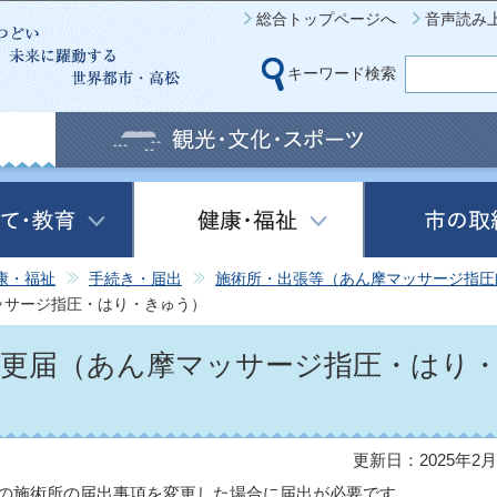
このページの本文へ移動
総合トップページへ
音声読み
キーワード検索
康・福祉
手続き・届出
施術所・出張等（あん摩マッサージ指圧
ッサージ指圧・はり・きゅう）
変更届（あん摩マッサージ指圧・はり
更新日：2025年2月
の施術所の届出事項を変更した場合に届出が必要です。