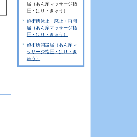
届（あん摩マッサージ指
圧・はり・きゅう）
施術所休止・廃止・再開
届（あん摩マッサージ指
圧・はり・きゅう）
施術所開設届（あん摩マ
ッサージ指圧・はり・き
ゅう）