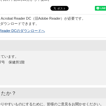
obat Reader DC（旧Adobe Reader）が必要です。
でダウンロードできます。
bat Reader DCのダウンロードへ
しています。
27号 保健所1階
したか？
かりやすいものにするために、皆様のご意見をお聞かせください。