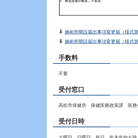
施術所開設届出事項変更届（様式第2
施術所開設届出事項変更届（様式第2
手数料
不要
受付窓口
高松市保健所 保健医療政策課 医務
受付日時
土曜日、日曜日、祝日、年末年始を除く