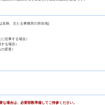
は名称、主たる事務所の所在地)
たに従事する場合）
員する場合）
名の変更）
要な場合は、必要部数準備してご持参ください。