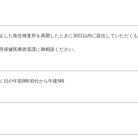
止した衛生検査所を再開したときに30日以内に提出していただく
所保健医療政策課に御相談ください。
日の午前8時30分から午後5時