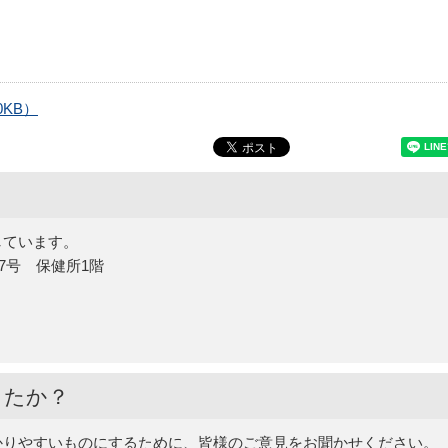
KB）
しています。
27号 保健所1階
したか？
かりやすいものにするために、皆様のご意見をお聞かせください。