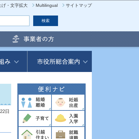
上げ・文字拡大
Multilingual
サイトマップ
22日