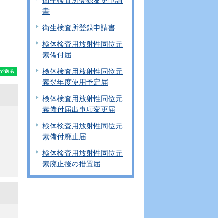
衛生検査所登録変更申請
書
衛生検査所登録申請書
検体検査用放射性同位元
素備付届
検体検査用放射性同位元
素翌年度使用予定届
検体検査用放射性同位元
素備付届出事項変更届
検体検査用放射性同位元
素備付廃止届
検体検査用放射性同位元
素廃止後の措置届