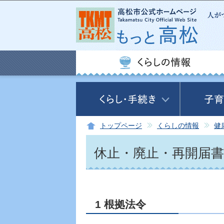
トップページ
くらしの情報
健
休止・廃止・再開届書
1 根拠法令