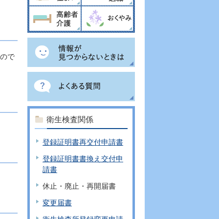
もので
衛生検査関係
登録証明書再交付申請書
登録証明書書換え交付申
請書
休止・廃止・再開届書
変更届書