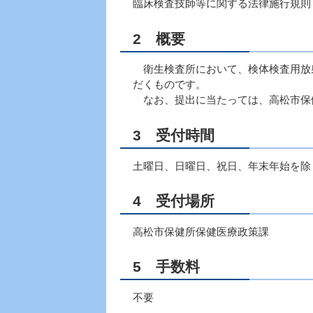
臨床検査技師等に関する法律施行規則
2 概要
衛生検査所において、検体検査用放
だくものです。
なお、提出に当たっては、高松市保
3 受付時間
土曜日、日曜日、祝日、年末年始を除く
4 受付場所
高松市保健所保健医療政策課
5 手数料
不要