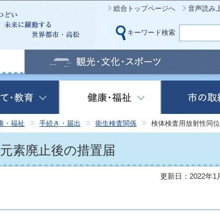
このページの本文へ移動
総合トップページへ
音声読み
キーワード検索
康・福祉
手続き・届出
衛生検査関係
検体検査用放射性同位
位元素廃止後の措置届
更新日：2022年1