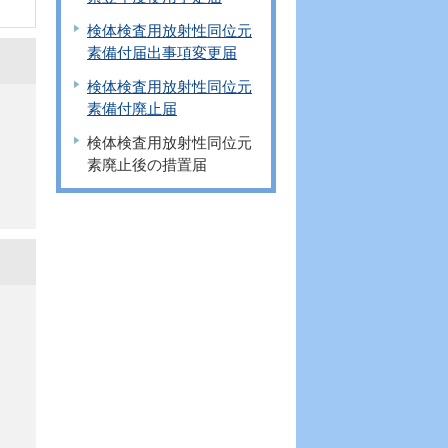
検体検査用放射性同位元
素備付届出事項変更届
検体検査用放射性同位元
素備付廃止届
検体検査用放射性同位元
素廃止後の措置届