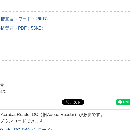
措置届（ワード：29KB）
置届（PDF：55KB）
7号
879
obat Reader DC（旧Adobe Reader）が必要です。
でダウンロードできます。
bat Reader DCのダウンロードへ