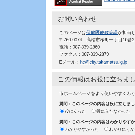
お問い合わせ
このページは
保健医療政策課
が担当
〒760-0074 高松市桜町一丁目10番
電話：087-839-2860
ファクス：087-839-2879
Eメール：
hc@city.takamatsu.lg.jp
この情報はお役に立ちま
市ホームページをより使いやすくわ
質問：このページの内容は役に立ちまし
役に立った
役に立たなかった
質問：このページの内容はわかりやすか
わかりやすかった
わかりにくか