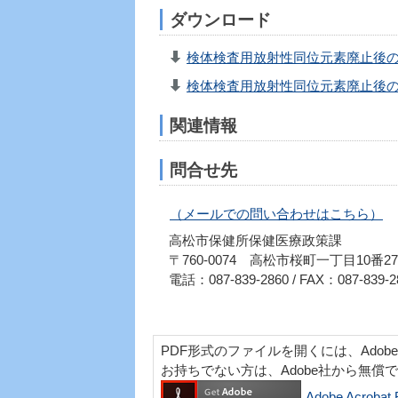
ダウンロード
検体検査用放射性同位元素廃止後の
検体検査用放射性同位元素廃止後の措
関連情報
問合せ先
（メールでの問い合わせはこちら）
高松市保健所保健医療政策課
〒760-0074 高松市桜町一丁目10番2
電話：087-839-2860 / FAX：087-839-2
PDF形式のファイルを開くには、Adobe Acr
お持ちでない方は、Adobe社から無償
Adobe Acro