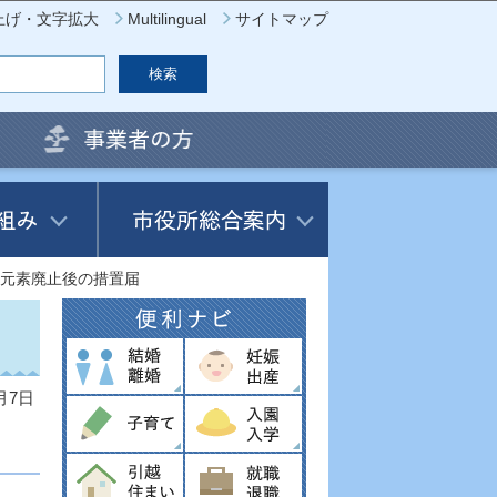
上げ・文字拡大
Multilingual
サイトマップ
元素廃止後の措置届
月7日