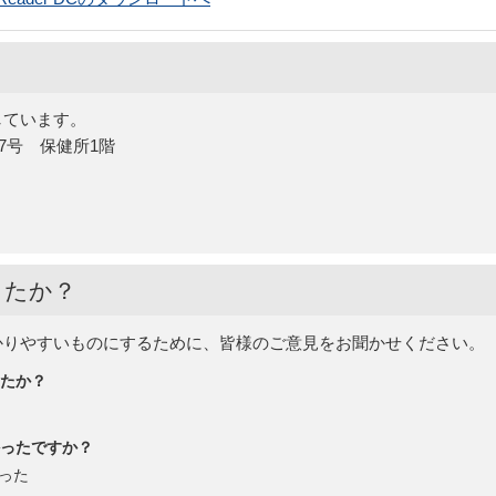
しています。
27号 保健所1階
したか？
かりやすいものにするために、皆様のご意見をお聞かせください。
たか？
ったですか？
った