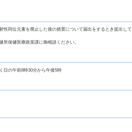
射性同位元素を廃止した後の措置について届出をするとき提出して
健所保健医療政策課に御相談ください。
日の午前8時30分から午後5時