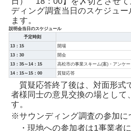
日） 18：00】を〆切とさせ
ディング調査当日のスケジュー
ます。
説明会当日のスケジュール
予定時刻
13：15
開場
13：30
開会
13：35～14：15
高松市の事業スキーム(案)・アンケ
14：15～15：00
質疑応答
質疑応答終了後は、対面形式
者様同士の意見交換の場として
す。
※サウンディング調査の参加に
・現地への参加者は1事業者に