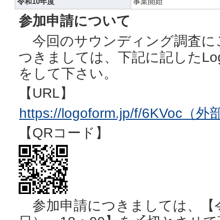
令和10年度
事業開始
参加申請について
今回のサウンディング調査に
つきましては、下記に記したLo
をして下さい。
【URL】
https://logoform.jp/f/6KVo
【QRコード】
参加申請につきましては、【令