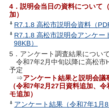
4．説明会当日の資料について（令
加）
R7.1.8 高松市説明会資料（PDF
R7.1.8 高松市説明会アン
98KB）
5．アンケート調査結果につい
令和7年2月中旬以降に高松市
予定
⇒
アンケート結果と説明会議
（令和7年2月27日資料追加、令
モ追加）
アンケート結果（令和7年1月8