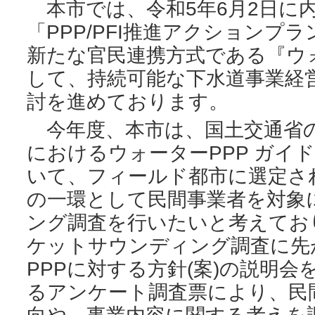
本市では、令和5年6月2日に
「PPP/PFI推進アクションプ
新たな官民連携方式である『ウ
して、持続可能な下水道事業経
討を進めております。
今年度、本市は、国土交通省の
におけるウォーターPPP ガイ
いて、フィールド都市に選定さ
の一環として民間事業者を対象
ング調査を行いたいと考えてお
ケットサウンディング調査に先
PPPに対する方針(案)の説明
るアンケート調査票により、民