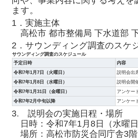
向や、事業内容に関する考えを
ます。
1．実施主体
高松市 都市整備局 下水道部 
2．サウンディング調査のスケ
サウンディング調査のスケジュール
予定日時
内容
令和7年1月7日（火曜日）
説明会出
令和7年1月8日（水曜日）
説明会開
令和7年1月31日（金曜日）
アンケー
令和7年2月中旬以降
アンケー
3. 説明会の実施日程・場所
日時：令和7年1月8日（水曜日）
場所：高松市防災合同庁舎3階 