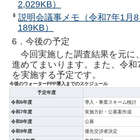
2,029KB）
説明会議事メモ（令和7年1月8
189KB）
6．今後の予定
今回実施した調査結果を元に
進めてまいります。また、令和
を実施する予定です。
今後のウォーターPPP導入までのスケジュール
予定年度
令和6年度
導入・事業スキーム検討
令和7年度
実施方針・公募案作成
令和8年度
公募
令和9年度
優先交渉者決定