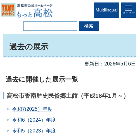
Multilingual
メニュー
過去の展示
更新日：2026年5月6日
過去に開催した展示一覧
高松市香南歴史民俗郷土館（平成18年1月～）
令和7(2025）年度
令和6（2024）年度
令和5（2023）年度