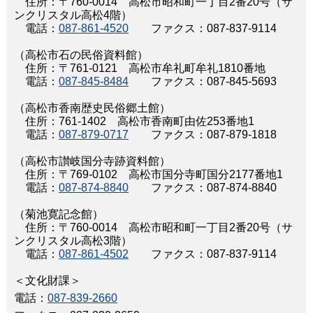
住所：〒760-0014 高松市昭和町一丁目2番20号（サ
ンクリスタル高松4階）
電話：
087-861-4520
ファクス：087-837-9114
（高松市石の民俗資料館）
住所：〒761-0121 高松市牟礼町牟礼1810番地
電話：
087-845-8484
ファクス：087-845-5693
（高松市香南歴史民俗郷土館）
住所：761-1402 高松市香南町由佐253番地1
電話：
087-879-0717
ファクス：087-879-1818
（高松市讃岐国分寺跡資料館）
住所：〒769-0102 高松市国分寺町国分2177番地1
電話：
087-874-8840
ファクス：087-874-8840
（菊池寛記念館）
住所：〒760-0014 高松市昭和町一丁目2番20号（サ
ンクリスタル高松3階）
電話：
087-861-4502
ファクス：087-837-9114
＜文化財課＞
電話：
087-839-2660