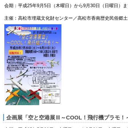
会期：平成25年9月5日（木曜日）から9月30日（日曜日）ま
主催：高松市埋蔵文化財センター／高松市香南歴史民俗郷土
企画展「空と空港展Ⅲ～COOL！飛行機プラモ！