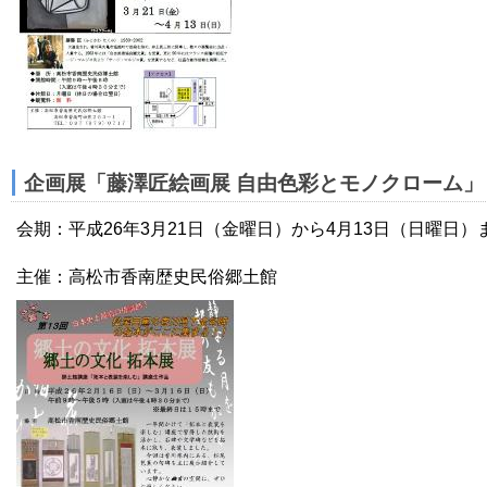
企画展「藤澤匠絵画展 自由色彩とモノクローム」
会期：平成26年3月21日（金曜日）から4月13日（日曜日）
主催：高松市香南歴史民俗郷土館