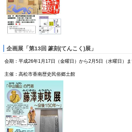
企画展「第13回 篆刻(てんこく)展」
会期：平成26年1月17日（金曜日）から2月5日（水曜日）ま
主催：高松市香南歴史民俗郷土館