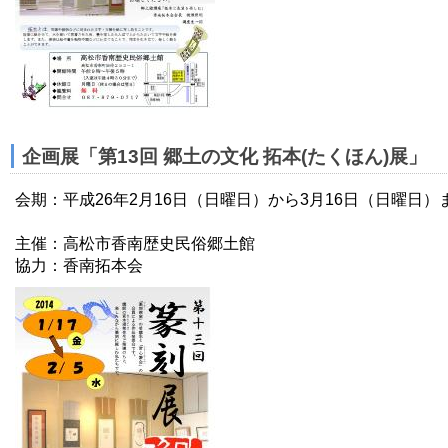
企画展「第13回 郷土の文化 拓本(たくほん)展」
会期：平成26年2月16日（日曜日）から3月16日（日曜日）
主催：高松市香南歴史民俗郷土館
協力：香南拓本会