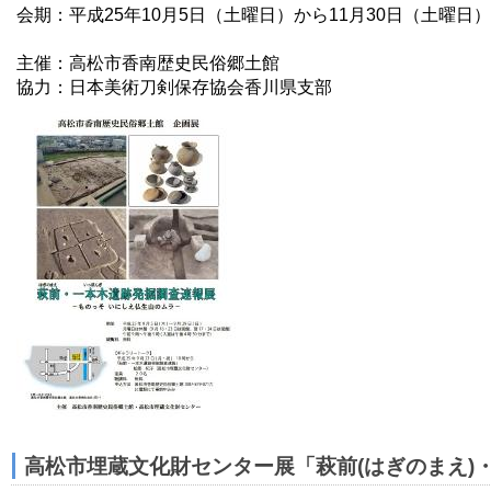
会期：平成25年10月5日（土曜日）から11月30日（土曜日
主催：高松市香南歴史民俗郷土館
協力：日本美術刀剣保存協会香川県支部
高松市埋蔵文化財センター展「萩前(はぎのまえ)