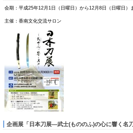
会期：平成25年12月1日（日曜日）から12月8日（日曜日）
主催：香南文化交流サロン
企画展「日本刀展―武士(もののふ)の心に響く名