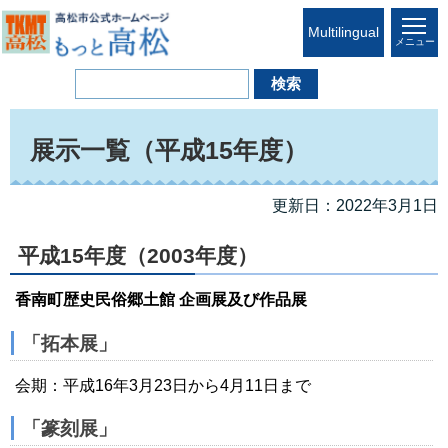
Multilingual
メニュー
展示一覧（平成15年度）
更新日：2022年3月1日
平成15年度（2003年度）
香南町歴史民俗郷土館 企画展及び作品展
「拓本展」
会期：平成16年3月23日から4月11日まで
「篆刻展」