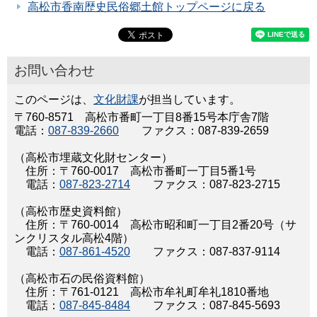
高松市香南歴史民俗郷土館トップページに戻る
お問い合わせ
このページは、
文化財課
が担当しています。
〒760-8571 高松市番町一丁目8番15号本庁舎7階
電話：
087-839-2660
ファクス：087-839-2659
（高松市埋蔵文化財センター）
住所：〒760-0017 高松市番町一丁目5番1号
電話：
087-823-2714
ファクス：087-823-2715
（高松市歴史資料館）
住所：〒760-0014 高松市昭和町一丁目2番20号（サ
ンクリスタル高松4階）
電話：
087-861-4520
ファクス：087-837-9114
（高松市石の民俗資料館）
住所：〒761-0121 高松市牟礼町牟礼1810番地
電話：
087-845-8484
ファクス：087-845-5693