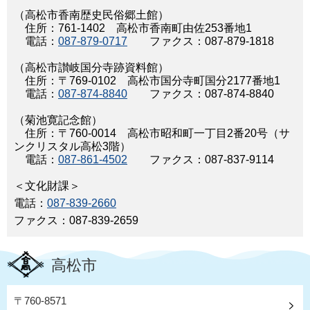
（高松市香南歴史民俗郷土館）
住所：761-1402 高松市香南町由佐253番地1
電話：
087-879-0717
ファクス：087-879-1818
（高松市讃岐国分寺跡資料館）
住所：〒769-0102 高松市国分寺町国分2177番地1
電話：
087-874-8840
ファクス：087-874-8840
（菊池寛記念館）
住所：〒760-0014 高松市昭和町一丁目2番20号（サ
ンクリスタル高松3階）
電話：
087-861-4502
ファクス：087-837-9114
＜文化財課＞
電話：
087-839-2660
ファクス：087-839-2659
高松市
〒760-8571