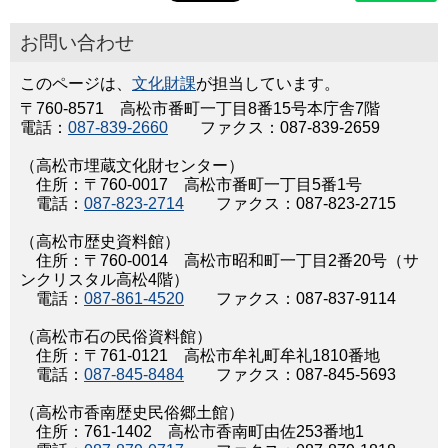
お問い合わせ
このページは、
文化財課
が担当しています。
〒760-8571 高松市番町一丁目8番15号本庁舎7階
電話：
087-839-2660
ファクス：087-839-2659
（高松市埋蔵文化財センター）
住所：〒760-0017 高松市番町一丁目5番1号
電話：
087-823-2714
ファクス：087-823-2715
（高松市歴史資料館）
住所：〒760-0014 高松市昭和町一丁目2番20号（サ
ンクリスタル高松4階）
電話：
087-861-4520
ファクス：087-837-9114
（高松市石の民俗資料館）
住所：〒761-0121 高松市牟礼町牟礼1810番地
電話：
087-845-8484
ファクス：087-845-5693
（高松市香南歴史民俗郷土館）
住所：761-1402 高松市香南町由佐253番地1