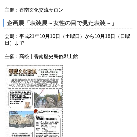
主催：香南文化交流サロン
企画展「表装展～女性の目で見た表装～」
会期：平成21年10月10日（土曜日）から10月18日（日曜
日）まで
主催：高松市香南歴史民俗郷土館