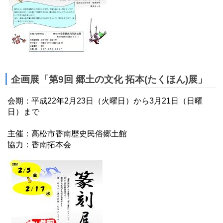
企画展「第9回 郷土の文化 拓本(たくほん)展」
会期：平成22年2月23日（火曜日）から3月21日（日曜
日）まで
主催：高松市香南歴史民俗郷土館
協力：香南拓本会