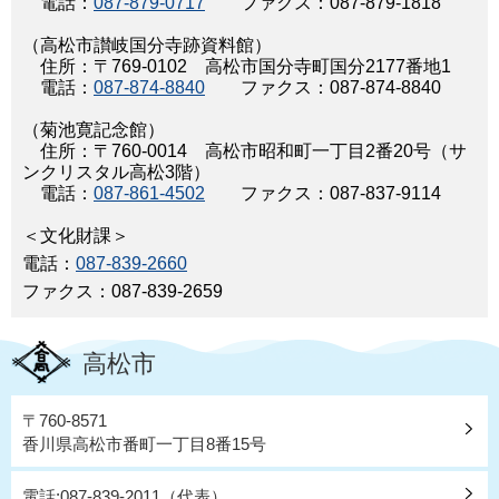
電話：
087-879-0717
ファクス：087-879-1818
（高松市讃岐国分寺跡資料館）
住所：〒769-0102 高松市国分寺町国分2177番地1
電話：
087-874-8840
ファクス：087-874-8840
（菊池寛記念館）
住所：〒760-0014 高松市昭和町一丁目2番20号（サ
ンクリスタル高松3階）
電話：
087-861-4502
ファクス：087-837-9114
＜文化財課＞
電話：
087-839-2660
ファクス：087-839-2659
高松市
〒760-8571
香川県高松市番町一丁目8番15号
電話:087-839-2011（代表）