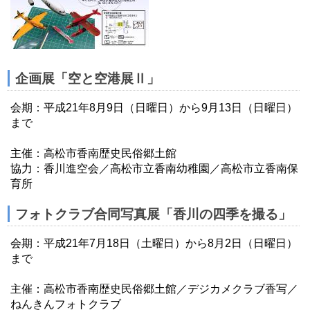
企画展「空と空港展Ⅱ」
会期：平成21年8月9日（日曜日）から9月13日（日曜日）
まで
主催：高松市香南歴史民俗郷土館
協力：香川進空会／高松市立香南幼稚園／高松市立香南保
育所
フォトクラブ合同写真展「香川の四季を撮る」
会期：平成21年7月18日（土曜日）から8月2日（日曜日）
まで
主催：高松市香南歴史民俗郷土館／デジカメクラブ香写／
ねんきんフォトクラブ