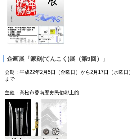
企画展「篆刻(てんこく)展（第9回）」
会期：平成22年2月5日（金曜日）から2月17日（水曜日）
まで
主催：高松市香南歴史民俗郷土館