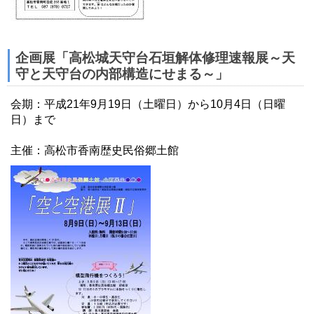
企画展「高松城天守台石垣解体修理速報展～天
守と天守台の内部構造にせまる～」
会期：平成21年9月19日（土曜日）から10月4日（日曜
日）まで
主催：高松市香南歴史民俗郷土館