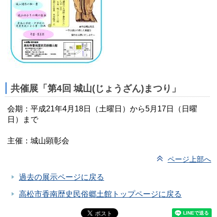
共催展「第4回 城山(じょうざん)まつり」
会期：平成21年4月18日（土曜日）から5月17日（日曜
日）まで
主催：城山顕彰会
ページ上部へ
過去の展示ページに戻る
高松市香南歴史民俗郷土館トップページに戻る