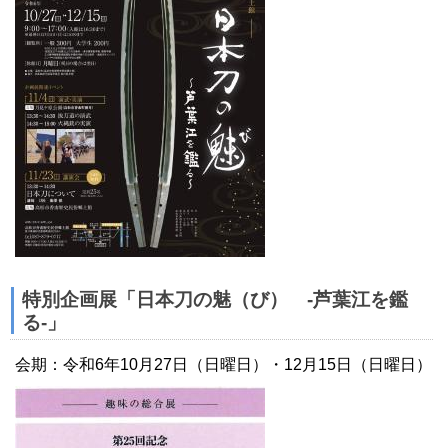
特別企画展「日本刀の魅（び） -芦葉江を鑑
る-」
会期：令和6年10月27日（日曜日）・12月15日（日曜日）