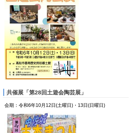
共催展「第28回土遊会陶芸展」
会期：令和6年10月12日(土曜日)・13日(日曜日)