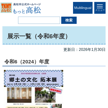
Multilingual
メニュー
展示一覧（令和6年度）
更新日：2026年1月30日
令和6（2024）年度