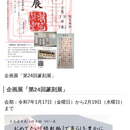
企画展「第24回篆刻展」
企画展「第24回篆刻展」
会期：令和7年1月17日（金曜日）から2月19日（水曜日）
まで