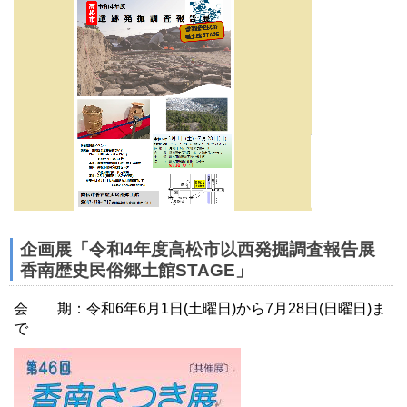
企画展「令和4年度高松市以西発掘調査報告展
香南歴史民俗郷土館STAGE」
会 期：令和6年6月1日(土曜日)から7月28日(日曜日)ま
で