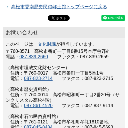
高松市香南歴史民俗郷土館トップページに戻る
お問い合わせ
このページは、
文化財課
が担当しています。
〒760-8571 高松市番町一丁目8番15号本庁舎7階
電話：
087-839-2660
ファクス：087-839-2659
（高松市埋蔵文化財センター）
住所：〒760-0017 高松市番町一丁目5番1号
電話：
087-823-2714
ファクス：087-823-2715
（高松市歴史資料館）
住所：〒760-0014 高松市昭和町一丁目2番20号（サ
ンクリスタル高松4階）
電話：
087-861-4520
ファクス：087-837-9114
（高松市石の民俗資料館）
住所：〒761-0121 高松市牟礼町牟礼1810番地
電話：
087-845-8484
ファクス：087-845-5693