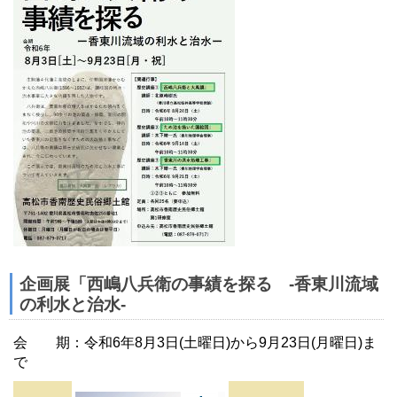
企画展「西嶋八兵衛の事績を探る -香東川流域
の利水と治水-
会 期：令和6年8月3日(土曜日)から9月23日(月曜日)ま
で