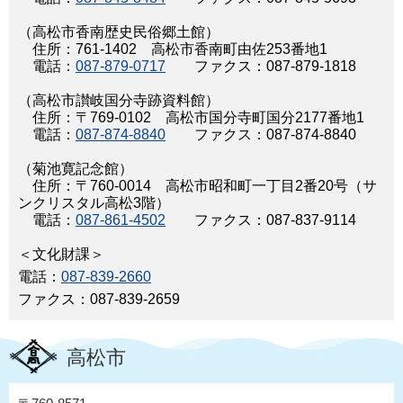
（高松市香南歴史民俗郷土館）
住所：761-1402 高松市香南町由佐253番地1
電話：
087-879-0717
ファクス：087-879-1818
（高松市讃岐国分寺跡資料館）
住所：〒769-0102 高松市国分寺町国分2177番地1
電話：
087-874-8840
ファクス：087-874-8840
（菊池寛記念館）
住所：〒760-0014 高松市昭和町一丁目2番20号（サ
ンクリスタル高松3階）
電話：
087-861-4502
ファクス：087-837-9114
＜文化財課＞
電話：
087-839-2660
ファクス：087-839-2659
高松市