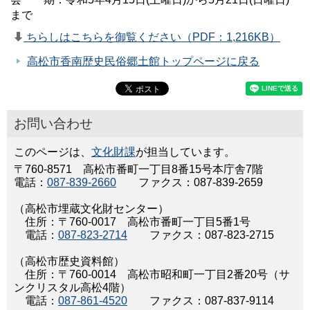
まで
ちらしはこちらを御覧ください（PDF：1,216KB）
高松市香南歴史民俗郷土館トップページに戻る
お問い合わせ
このページは、
文化財課
が担当しています。
〒760-8571 高松市番町一丁目8番15号本庁舎7階
電話：
087-839-2660
ファクス：087-839-2659
（高松市埋蔵文化財センター）
住所：〒760-0017 高松市番町一丁目5番1号
電話：
087-823-2714
ファクス：087-823-2715
（高松市歴史資料館）
住所：〒760-0014 高松市昭和町一丁目2番20号（サ
ンクリスタル高松4階）
電話：
087-861-4520
ファクス：087-837-9114