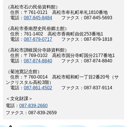
（高松市石の民俗資料館）
住所：〒761-0121 高松市牟礼町牟礼1810番地
電話：
087-845-8484
ファクス：087-845-5693
（高松市香南歴史民俗郷土館）
住所：761-1402 高松市香南町由佐253番地1
電話：
087-879-0717
ファクス：087-879-1818
（高松市讃岐国分寺跡資料館）
住所：〒769-0102 高松市国分寺町国分2177番地1
電話：
087-874-8840
ファクス：087-874-8840
（菊池寛記念館）
住所：〒760-0014 高松市昭和町一丁目2番20号（サ
ンクリスタル高松3階）
電話：
087-861-4502
ファクス：087-837-9114
＜文化財課＞
電話：
087-839-2660
ファクス：087-839-2659