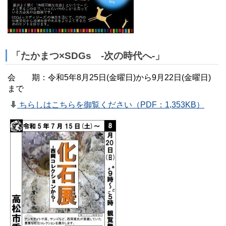
「たかまつ×SDGs -次の時代へ-」
会 期：令和5年8月25日(金曜日)から9月22日(金曜日)
まで
ちらしはこちらを御覧ください（PDF：1,353KB）