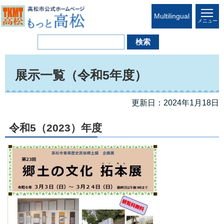
Multilingual
メニュー
展示一覧（令和5年度）
更新日：2024年1月18日
令和5（2023）年度