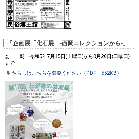
「企画展「化石展 -西岡コレクションから-」
会 期：令和5年7月15日(土曜日)から8月20日(日曜日)
まで
ちらしはこちらを御覧ください（PDF：552KB）