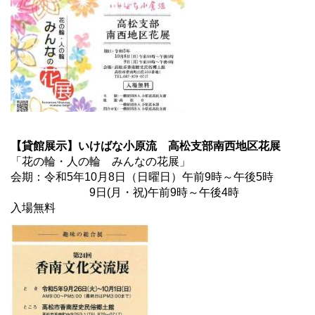
【貸館展示】いけばな小原流 高松支部南西地区花展
「花の輪・人の輪 みんなの花展」
会期：令和5年10月8日（日曜日）午前9時～午後5時
9日(月・祝)午前9時～午後4時
入場無料