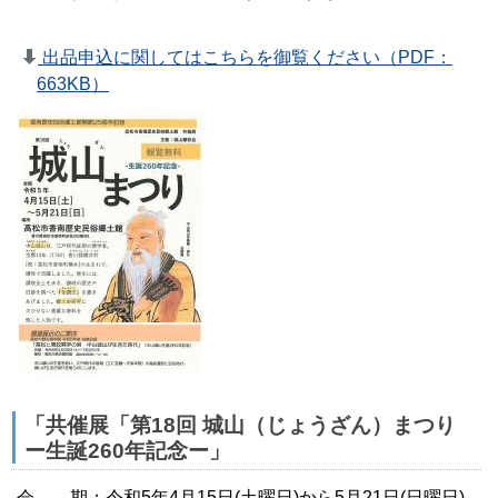
出品申込に関してはこちらを御覧ください（PDF：
663KB）
「共催展「第18回 城山（じょうざん）まつり
ー生誕260年記念ー」
会 期：令和5年4月15日(土曜日)から5月21日(日曜日)