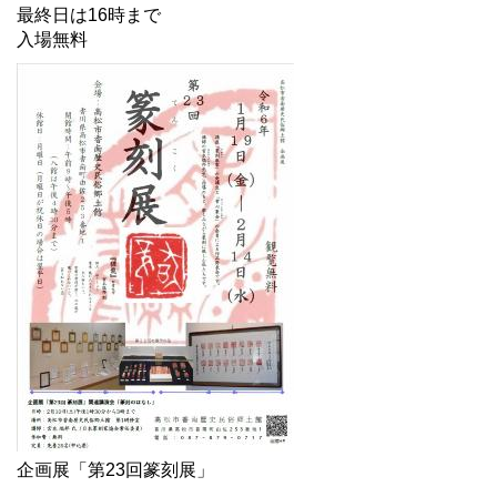
最終日は16時まで
入場無料
企画展「第23回篆刻展」