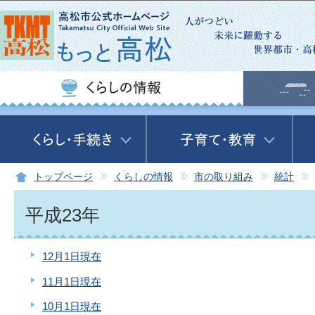
この
トップページ
くらしの情報
市の取り組み
統計
平成23年
12月1日現在
11月1日現在
10月1日現在