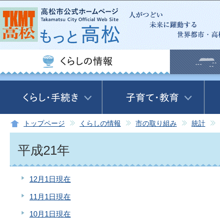
この
トップページ
くらしの情報
市の取り組み
統計
平成21年
12月1日現在
11月1日現在
10月1日現在