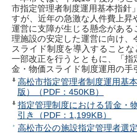
市指定管理者制度運用基本指針
すが、近年の急激な人件費上昇
運営に支障が生じる懸念がある
理施設の安定した運営に向け、
スライド制度を導入することな
一部改正を行うとともに、「指
金・物価スライド制度運用の手
高松市指定管理者制度運用基本
版）（PDF：450KB）
指定管理制度における賃金・
引き（PDF：1,199KB）
高松市公の施設指定管理者選