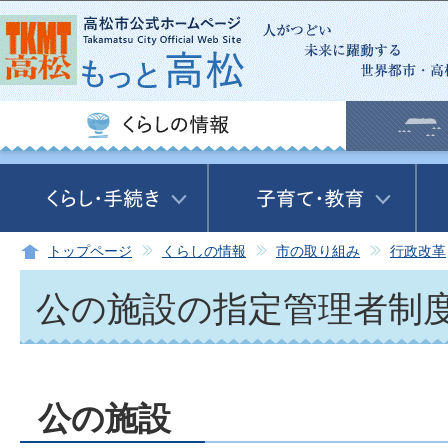
この
トップページ
くらしの情報
市の取り組み
行政改革
公の施設の指定管理者制
公の施設