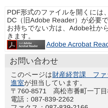
PDF形式のファイルを開くには、Adobe
DC（旧Adobe Reader）が必要
お持ちでない方は、Adobe社
きます。
Adobe Acrobat
お問い合わせ
このページは
財産経営課 ファ
進室
が担当しています。
〒760-8571 高松市番町一丁
電話：087-839-2262
ファクス：087-839-2166