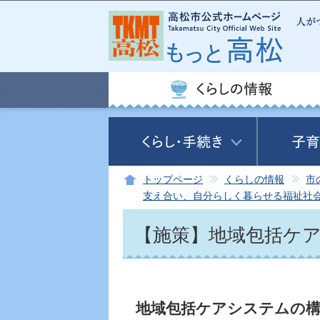
トップページ
くらしの情報
市
支え合い、自分らしく暮らせる福祉社
【施策】地域包括ケ
地域包括ケアシステムの