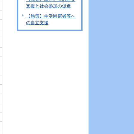
支援と社会参加の促進
【施策】生活困窮者等へ
の自立支援