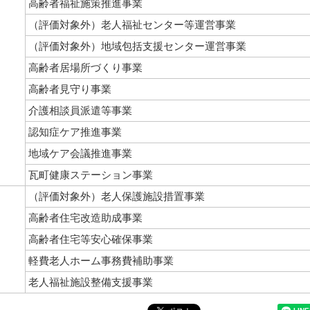
高齢者福祉施策推進事業
（評価対象外）老人福祉センター等運営事業
（評価対象外）地域包括支援センター運営事業
高齢者居場所づくり事業
高齢者見守り事業
介護相談員派遣等事業
認知症ケア推進事業
地域ケア会議推進事業
瓦町健康ステーション事業
（評価対象外）老人保護施設措置事業
高齢者住宅改造助成事業
高齢者住宅等安心確保事業
軽費老人ホーム事務費補助事業
老人福祉施設整備支援事業