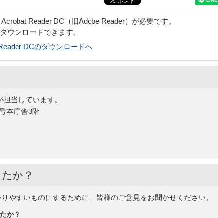
obat Reader DC（旧Adobe Reader）が必要です。
でダウンロードできます。
bat Reader DCのダウンロードへ
が担当しています。
5号本庁舎3階
したか？
かりやすいものにするために、皆様のご意見をお聞かせください。
たか？