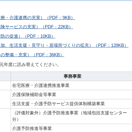
療・介護連携の充実）（PDF：9KB）
サービスの充実）（PDF：22KB）
の促進）（PDF：10KB）
加、生活支援・見守り・居場所づくりの拡充）（PDF：139KB）
整備・充実）（PDF：36KB）
和元年度に読み替えてください。
事務事業
在宅医療・介護連携推進事業
介護保険補助金等事業
生活支援・介護予防サービス提供体制構築事業
（評価対象外）介護予防推進事業（地域包括支援センター
分）
介護予防推進等事業