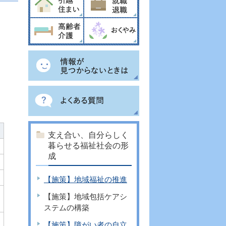
支え合い、自分らしく
暮らせる福祉社会の形
成
【施策】地域福祉の推進
【施策】地域包括ケアシ
ステムの構築
【施策】障がい者の自立