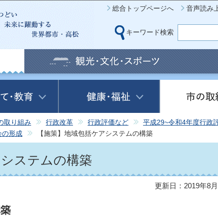
このページの本文へ移動
総合トップページへ
音声読み
キーワード検索
の取り組み
行政改革
行政評価など
平成29~令和4年度行政
会の形成
【施策】地域包括ケアシステムの構築
アシステムの構築
更新日：2019年8月
構築