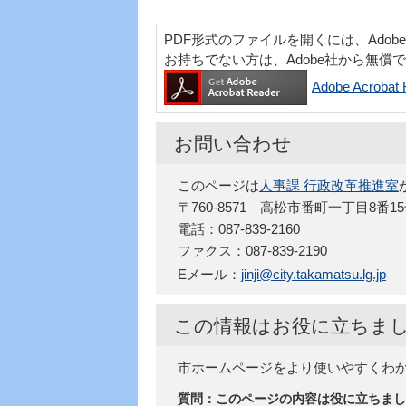
PDF形式のファイルを開くには、Adobe Acr
お持ちでない方は、Adobe社から無償
Adobe Acro
お問い合わせ
このページは
人事課 行政改革推進室
〒760-8571 高松市番町一丁目8番1
電話：087-839-2160
ファクス：087-839-2190
Eメール：
jinji@city.takamatsu.lg.jp
この情報はお役に立ちま
市ホームページをより使いやすくわ
質問：このページの内容は役に立ちまし