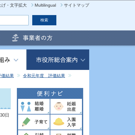
上げ・文字拡大
Multilingual
サイトマップ
評価結果
令和元年度 評価結果
30日