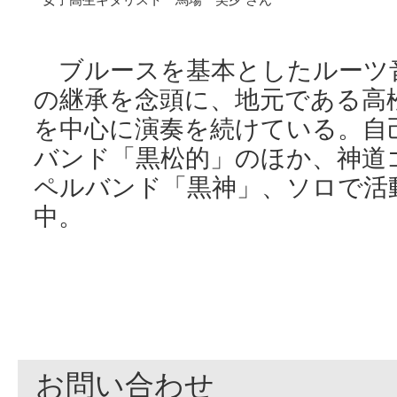
ブルースを基本としたルーツ
の継承を念頭に、地元である高
を中心に演奏を続けている。自
バンド「黒松的」のほか、神道
ペルバンド「黒神」、ソロで活
中。
お問い合わせ