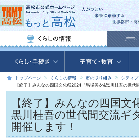
この
トップページ
くらしの情報
市の取り組み
シティプ
【終了】みんなの四国文化祭2024『馬場美夕&黒川桂吾の世
【終了】みんなの四国文化
黒川桂吾の世代間交流ギ
開催します！