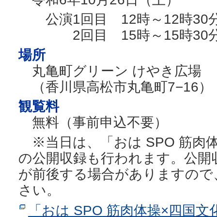
公演1回目 12時～12時30
2回目 15時～15時30
場所
丸亀町グリーン けやき広場
（香川県高松市丸亀町7−16）
観覧料
無料（事前申込不要）
※当日は、「おは SPO 筋肉体操
の公開収録も行われます。公開
が前後する場合がありますので
さい。
「おは SPO 筋肉体操×四国文