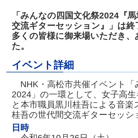
「みんなの四国文化祭2024『
交流ギターセッション』」は終
多くの皆様に御来場いただき、
た。
イベント詳細
NHK・高松市共催イベント「
2024」の一環として、女子高
と本市職員黒川桂吾による音楽
桂吾の世代間交流ギターセッシ
日時
令和6年10月26日（土）